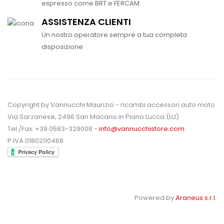
espresso come BRT e FERCAM
ASSISTENZA CLIENTI
Un nostro operatore sempre a tua completa
disposizione
Copyright by Vannucchi Maurizio - ricambi accessori auto moto
Via Sarzanese, 2496 San Macario in Piano Lucca (LU)
Tel./Fax. +39 0583-329008 -
info@vannucchistore.com
P.IVA 01802110468
Powered by
Araneus s.r.l.