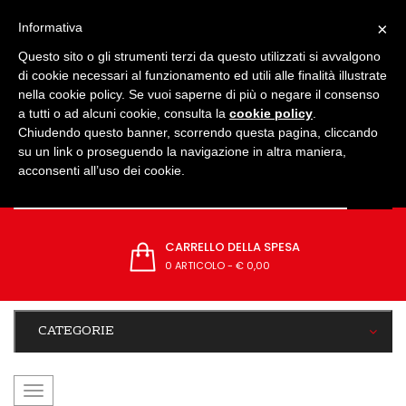
IMPOSTAZIONI
×
Informativa
Questo sito o gli strumenti terzi da questo utilizzati si avvalgono
di cookie necessari al funzionamento ed utili alle finalità illustrate
nella cookie policy. Se vuoi saperne di più o negare il consenso
a tutti o ad alcuni cookie, consulta la
cookie policy
.
Chiudendo questo banner, scorrendo questa pagina, cliccando
su un link o proseguendo la navigazione in altra maniera,
acconsenti all’uso dei cookie.
CARRELLO DELLA SPESA
0 ARTICOLO
-
€ 0,00
CATEGORIE
navigazione