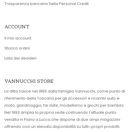
Trasparenza bancaria Sella Personal Credit
ACCOUNT
Il mio account
Storico ordini
Lista dei desideri
VANNUCCHI STORE
La ditta nasce nel 1965 dalla famiglia Vannucchi, come punto di
riferimento della Toscana per gli accessori e ricambi auto e
moto, giardinaggio, fai date, modellismo e giochi per bambini.
Nel 1993 amplia la propria sede costruendo l'attuale punto
vendita in Piano a Lucca che dispone di due ampi magazzini
offrendo così un elevata disponibilità su tutti i propri prodotti.