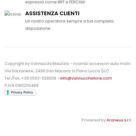
espresso come BRT e FERCAM
ASSISTENZA CLIENTI
Un nostro operatore sempre a tua completa
disposizione
Copyright by Vannucchi Maurizio - ricambi accessori auto moto
Via Sarzanese, 2496 San Macario in Piano Lucca (LU)
Tel./Fax. +39 0583-329008 -
info@vannucchistore.com
P.IVA 01802110468
Powered by
Araneus s.r.l.