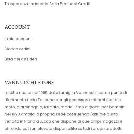
Trasparenza bancaria Sella Personal Credit
ACCOUNT
Il mio account
Storico ordini
Lista dei desideri
VANNUCCHI STORE
La ditta nasce nel 1965 dalla famiglia Vannucchi, come punto di
riferimento della Toscana per gli accessori e ricambi auto e
moto, giardinaggio, fai date, modellismo e giochi per bambini.
Nel 1993 amplia la propria sede costruendo l'attuale punto
vendita in Piano a Lucca che dispone di due ampi magazzini
offrendo così un elevata disponibilità su tutti i propri prodotti.