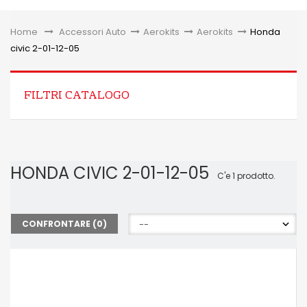
Toggle
Home
&gt;
Accessori Auto
>
Aerokits
>
Aerokits
>
Honda
civic 2-01-12-05
FILTRI CATALOGO
HONDA CIVIC 2-01-12-05
C'e 1 prodotto.
CONFRONTARE (
0
)