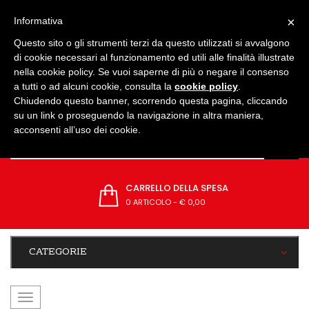
IMPOSTAZIONI
×
Informativa
Questo sito o gli strumenti terzi da questo utilizzati si avvalgono
di cookie necessari al funzionamento ed utili alle finalità illustrate
nella cookie policy. Se vuoi saperne di più o negare il consenso
a tutti o ad alcuni cookie, consulta la
cookie policy
.
Chiudendo questo banner, scorrendo questa pagina, cliccando
su un link o proseguendo la navigazione in altra maniera,
acconsenti all’uso dei cookie.
CARRELLO DELLA SPESA
0 ARTICOLO
-
€ 0,00
CATEGORIE
navigazione