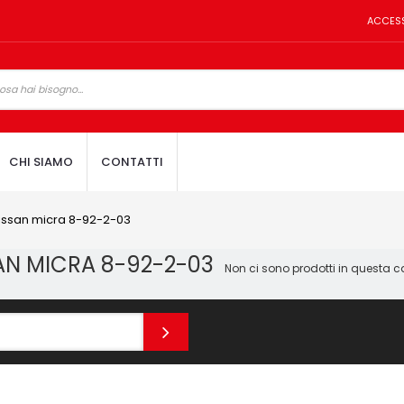
ACCES
CHI SIAMO
CONTATTI
issan micra 8-92-2-03
AN MICRA 8-92-2-03
Non ci sono prodotti in questa c