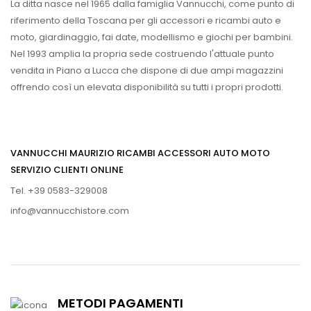
La ditta nasce nel 1965 dalla famiglia Vannucchi, come punto di
riferimento della Toscana per gli accessori e ricambi auto e
moto, giardinaggio, fai date, modellismo e giochi per bambini.
Nel 1993 amplia la propria sede costruendo l'attuale punto
vendita in Piano a Lucca che dispone di due ampi magazzini
offrendo così un elevata disponibilità su tutti i propri prodotti.
VANNUCCHI MAURIZIO RICAMBI ACCESSORI AUTO MOTO
SERVIZIO CLIENTI ONLINE
Tel. +39 0583-329008
info@vannucchistore.com
METODI PAGAMENTI