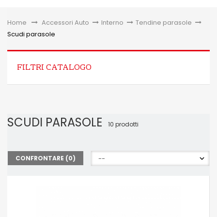
Toggle
Home
&gt;
Accessori Auto
>
Interno
>
Tendine parasole
>
Scudi parasole
FILTRI CATALOGO
SCUDI PARASOLE
10 prodotti
CONFRONTARE (
0
)