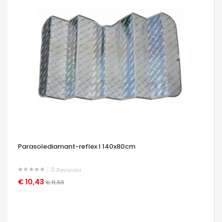
Parasolediamant-reflex l 140x80cm
0
Revisioni
€ 10,43
OCCHIATA VELOCE
€ 11,59