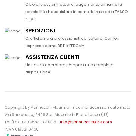
Oltre ai classici metodi di pagamento offriamo la
possibilità di acquistare in comode rate ed a TASSO
ZERO.
SPEDIZIONI
Ci affidiamo a professionisti del settore. Corrieri
espresso come BRT e FERCAM
ASSISTENZA CLIENTI
Un nostro operatore sempre a tua completa
disposizione
Copyright by Vannucchi Maurizio - ricambi accessori auto moto
Via Sarzanese, 2496 San Macario in Piano Lucca (LU)
Tel./Fax. +39 0583-329008 -
info@vannucchistore.com
P.IVA 01802110468