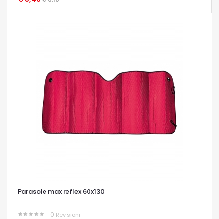
Parasole max reflex 60x130
0
Revisioni