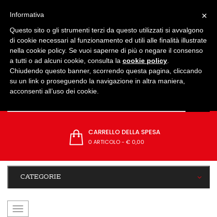
IMPOSTAZIONI
×
Informativa
Questo sito o gli strumenti terzi da questo utilizzati si avvalgono
di cookie necessari al funzionamento ed utili alle finalità illustrate
nella cookie policy. Se vuoi saperne di più o negare il consenso
a tutti o ad alcuni cookie, consulta la
cookie policy
.
Chiudendo questo banner, scorrendo questa pagina, cliccando
su un link o proseguendo la navigazione in altra maniera,
acconsenti all’uso dei cookie.
CARRELLO DELLA SPESA
0 ARTICOLO
-
€ 0,00
CATEGORIE
navigazione