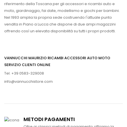
riferimento della Toscana per gli accessori e ricambi auto e
moto, giardinaggio, fai date, modellismo e giochi per bambini.
Nel 1993 amplia la propria sede costruendo l'attuale punto
vendita in Piano a Lucca che dispone di due ampi magazzini
offrendo così un elevata disponibilità su tutti i propri prodotti.
VANNUCCHI MAURIZIO RICAMBI ACCESSORI AUTO MOTO
SERVIZIO CLIENTI ONLINE
Tel. +39 0583-329008
info@vannucchistore.com
METODI PAGAMENTI
Oltre ai classici metodi di pagamento offriamo la