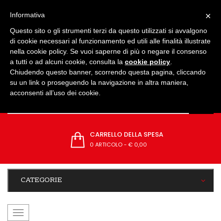
IMPOSTAZIONI
×
Informativa
Questo sito o gli strumenti terzi da questo utilizzati si avvalgono
di cookie necessari al funzionamento ed utili alle finalità illustrate
nella cookie policy. Se vuoi saperne di più o negare il consenso
a tutti o ad alcuni cookie, consulta la
cookie policy
.
Chiudendo questo banner, scorrendo questa pagina, cliccando
su un link o proseguendo la navigazione in altra maniera,
acconsenti all’uso dei cookie.
CARRELLO DELLA SPESA
0 ARTICOLO
-
€ 0,00
CATEGORIE
navigazione