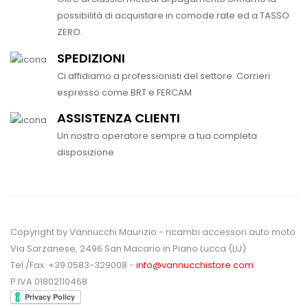
possibilità di acquistare in comode rate ed a TASSO
ZERO.
SPEDIZIONI
Ci affidiamo a professionisti del settore. Corrieri
espresso come BRT e FERCAM
ASSISTENZA CLIENTI
Un nostro operatore sempre a tua completa
disposizione
Copyright by Vannucchi Maurizio - ricambi accessori auto moto
Via Sarzanese, 2496 San Macario in Piano Lucca (LU)
Tel./Fax. +39 0583-329008 -
info@vannucchistore.com
P.IVA 01802110468