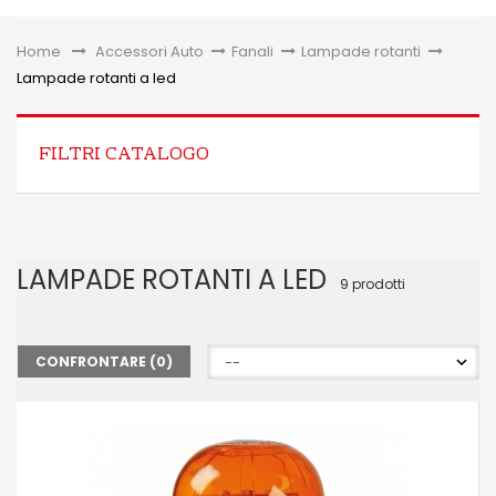
Toggle
Home
&gt;
Accessori Auto
>
Fanali
>
Lampade rotanti
>
Lampade rotanti a led
FILTRI CATALOGO
LAMPADE ROTANTI A LED
9 prodotti
CONFRONTARE (
0
)