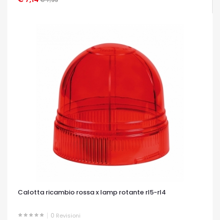
Calotta ricambio rossa x lamp rotante rl5-rl4
0
Revisioni