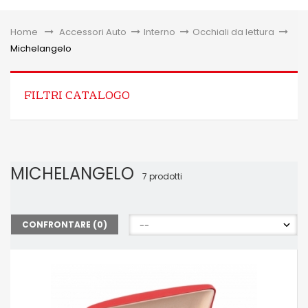
Toggle
Home
&gt;
Accessori Auto
>
Interno
>
Occhiali da lettura
>
Michelangelo
FILTRI CATALOGO
MICHELANGELO
7 prodotti
CONFRONTARE (
0
)