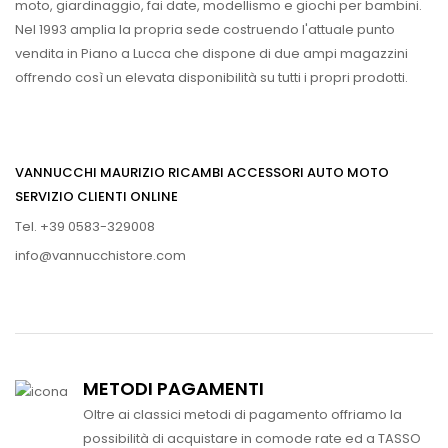
moto, giardinaggio, fai date, modellismo e giochi per bambini.
Nel 1993 amplia la propria sede costruendo l'attuale punto
vendita in Piano a Lucca che dispone di due ampi magazzini
offrendo così un elevata disponibilità su tutti i propri prodotti.
VANNUCCHI MAURIZIO RICAMBI ACCESSORI AUTO MOTO
SERVIZIO CLIENTI ONLINE
Tel. +39 0583-329008
info@vannucchistore.com
METODI PAGAMENTI
Oltre ai classici metodi di pagamento offriamo la
possibilità di acquistare in comode rate ed a TASSO