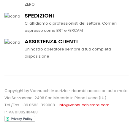
ZERO.
SPEDIZIONI
Ci affidiamo a professionisti del settore. Corrieri
espresso come BRT e FERCAM
ASSISTENZA CLIENTI
Un nostro operatore sempre a tua completa
disposizione
Copyright by Vannucchi Maurizio - ricambi accessori auto moto
Via Sarzanese, 2496 San Macario in Piano Lucca (LU)
Tel./Fax. +39 0583-329008 -
info@vannucchistore.com
P.IVA 01802110468