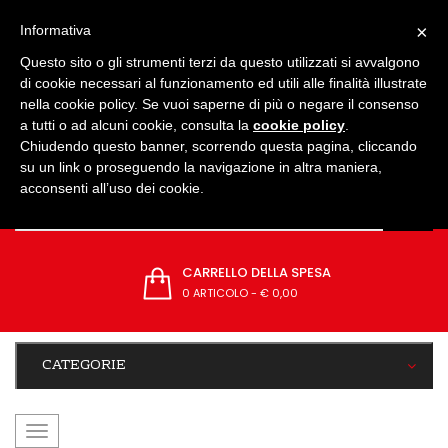
IMPOSTAZIONI
×
Informativa
Questo sito o gli strumenti terzi da questo utilizzati si avvalgono
di cookie necessari al funzionamento ed utili alle finalità illustrate
nella cookie policy. Se vuoi saperne di più o negare il consenso
a tutti o ad alcuni cookie, consulta la
cookie policy
.
Chiudendo questo banner, scorrendo questa pagina, cliccando
su un link o proseguendo la navigazione in altra maniera,
acconsenti all’uso dei cookie.
CARRELLO DELLA SPESA
0 ARTICOLO
-
€ 0,00
CATEGORIE
navigazione