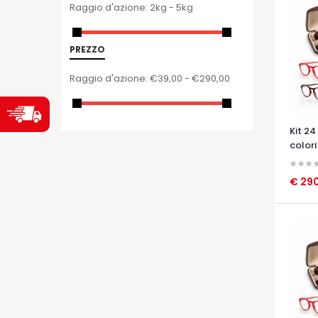
Raggio d'azione:
2kg - 5kg
PREZZO
Raggio d'azione:
€39,00 - €290,00
Kit 24
colori 
€ 29
OCCHI