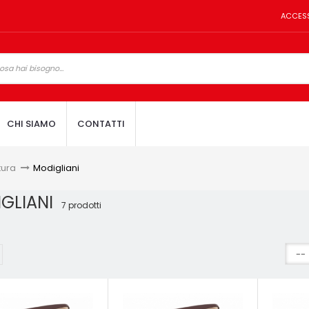
ACCES
CHI SIAMO
CONTATTI
tura
>
Modigliani
GLIANI
7 prodotti