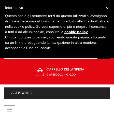
IMPOSTAZIONI
×
Informativa
Questo sito o gli strumenti terzi da questo utilizzati si avvalgono
di cookie necessari al funzionamento ed utili alle finalità illustrate
nella cookie policy. Se vuoi saperne di più o negare il consenso
a tutti o ad alcuni cookie, consulta la
cookie policy
.
Chiudendo questo banner, scorrendo questa pagina, cliccando
su un link o proseguendo la navigazione in altra maniera,
acconsenti all’uso dei cookie.
CARRELLO DELLA SPESA
0 ARTICOLO
-
€ 0,00
CATEGORIE
navigazione