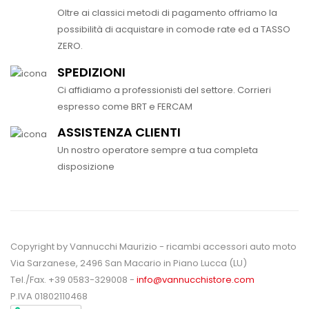
Oltre ai classici metodi di pagamento offriamo la
possibilità di acquistare in comode rate ed a TASSO
ZERO.
SPEDIZIONI
Ci affidiamo a professionisti del settore. Corrieri
espresso come BRT e FERCAM
ASSISTENZA CLIENTI
Un nostro operatore sempre a tua completa
disposizione
Copyright by Vannucchi Maurizio - ricambi accessori auto moto
Via Sarzanese, 2496 San Macario in Piano Lucca (LU)
Tel./Fax. +39 0583-329008 -
info@vannucchistore.com
P.IVA 01802110468