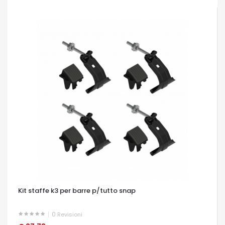
Kit staffe k3 per barre p/tutto snap
0
Revisioni