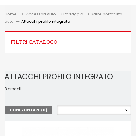
Toggle
Home
&gt;
Accessori Auto
>
Portaggio
>
Barre portatutto
auto
>
Attacchi profilo integrato
FILTRI CATALOGO
ATTACCHI PROFILO INTEGRATO
8 prodotti
CONFRONTARE (
0
)