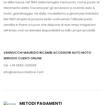
La ditta nasce nel 1965 dalla famiglia Vannucchi, come punto di
riferimento della Toscana per gli accessori e ricambi auto e
moto, giardinaggio, fai date, modellismo e giochi per bambini.
Nel 1993 amplia la propria sede costruendo l'attuale punto
vendita in Piano a Lucca che dispone di due ampi magazzini
offrendo così un elevata disponibilità su tutti i propri prodotti.
VANNUCCHI MAURIZIO RICAMBI ACCESSORI AUTO MOTO
SERVIZIO CLIENTI ONLINE
Tel. +39 0583-329008
info@vannucchistore.com
METODI PAGAMENTI