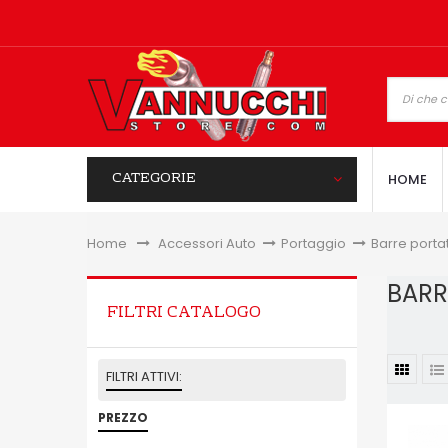
CATEGORIE
HOME
Home
&gt;
Accessori Auto
>
Portaggio
>
Barre porta
BARR
FILTRI CATALOGO
FILTRI ATTIVI:
PREZZO