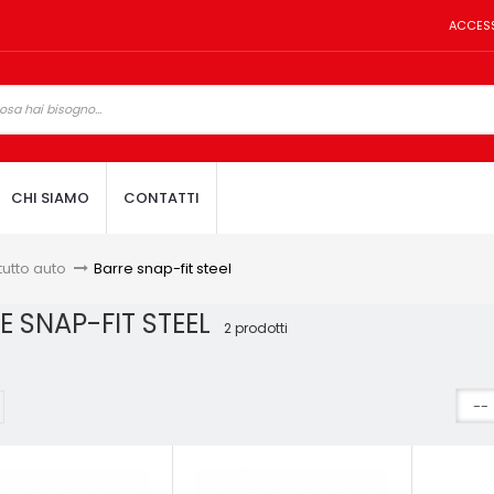
ACCES
CHI SIAMO
CONTATTI
tutto auto
>
Barre snap-fit steel
E SNAP-FIT STEEL
2 prodotti