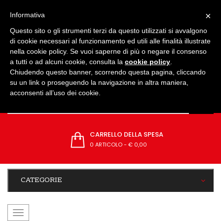
IMPOSTAZIONI
×
Informativa
Questo sito o gli strumenti terzi da questo utilizzati si avvalgono
di cookie necessari al funzionamento ed utili alle finalità illustrate
nella cookie policy. Se vuoi saperne di più o negare il consenso
a tutti o ad alcuni cookie, consulta la
cookie policy
.
Chiudendo questo banner, scorrendo questa pagina, cliccando
su un link o proseguendo la navigazione in altra maniera,
acconsenti all’uso dei cookie.
CARRELLO DELLA SPESA
0 ARTICOLO
-
€ 0,00
CATEGORIE
navigazione