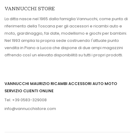
VANNUCCHI STORE
La ditta nasce nel 1965 dalla famiglia Vannucchi, come punto di
riferimento della Toscana per gli accessori e ricambi auto e
moto, giardinaggio, fai date, modellismo e giochi per bambini.
Nel 1993 amplia la propria sede costruendo l'attuale punto
vendita in Piano a Lucca che dispone di due ampi magazzini
offrendo così un elevata disponibilità su tutti i propri prodotti.
VANNUCCHI MAURIZIO RICAMBI ACCESSORI AUTO MOTO
SERVIZIO CLIENTI ONLINE
Tel. +39 0583-329008
info@vannucchistore.com