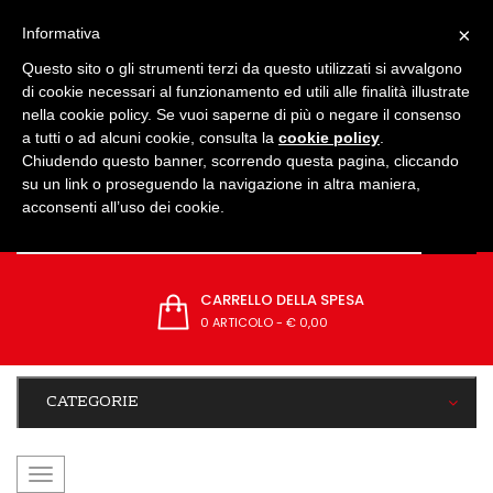
IMPOSTAZIONI
×
Informativa
Questo sito o gli strumenti terzi da questo utilizzati si avvalgono
di cookie necessari al funzionamento ed utili alle finalità illustrate
nella cookie policy. Se vuoi saperne di più o negare il consenso
a tutti o ad alcuni cookie, consulta la
cookie policy
.
Chiudendo questo banner, scorrendo questa pagina, cliccando
su un link o proseguendo la navigazione in altra maniera,
acconsenti all’uso dei cookie.
CARRELLO DELLA SPESA
0 ARTICOLO
-
€ 0,00
CATEGORIE
navigazione