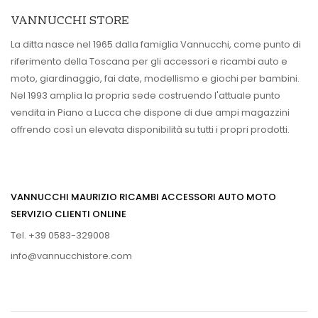
VANNUCCHI STORE
La ditta nasce nel 1965 dalla famiglia Vannucchi, come punto di
riferimento della Toscana per gli accessori e ricambi auto e
moto, giardinaggio, fai date, modellismo e giochi per bambini.
Nel 1993 amplia la propria sede costruendo l'attuale punto
vendita in Piano a Lucca che dispone di due ampi magazzini
offrendo così un elevata disponibilità su tutti i propri prodotti.
VANNUCCHI MAURIZIO RICAMBI ACCESSORI AUTO MOTO
SERVIZIO CLIENTI ONLINE
Tel. +39 0583-329008
info@vannucchistore.com