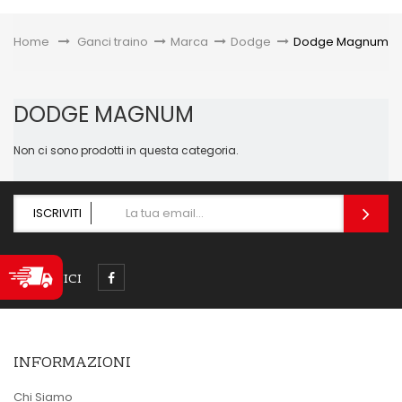
Toggle
Home
&gt;
Ganci traino
>
Marca
>
Dodge
>
Dodge Magnum
DODGE MAGNUM
Non ci sono prodotti in questa categoria.
ISCRIVITI
SEGUICI
INFORMAZIONI
Chi Siamo