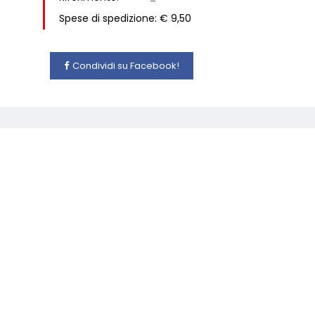
Spese di spedizione: € 9,50
Condividi su Facebook!