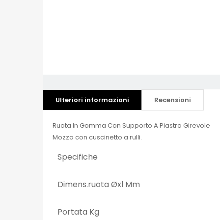
Ulteriori informazioni
Recensioni
Ruota In Gomma Con Supporto A Piastra Girevole
Mozzo con cuscinetto a rulli.
Specifiche
Dimens.ruota Øxl Mm
Portata Kg