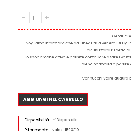
Gentili clie
vogliamo informarvi che da lunedì 20 a venerdì 31 luglio
alcuni ritardi rispetto 
Lo shop rimane attivo e potrete continuare a fare i vostr
piena normalità a partire 
Vannucchi Store augura b
AGGIUNGI NEL CARRELLO
Disponibilità:
✅ Disponibile
Riferimento:
valex_1500210