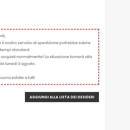
nti,
 il nostro servizio di spedizione potrebbe subire
ai tempi standard.
i acquisti normalmente! La situazione tornerà alla
da lunedì 3 agosto.
uona estate a tutti
AGGIUNGI ALLA LISTA DEI DESIDERI