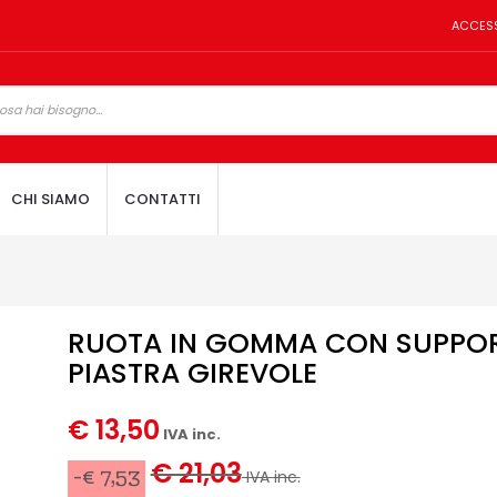
ACCES
CHI SIAMO
CONTATTI
RUOTA IN GOMMA CON SUPPO
PIASTRA GIREVOLE
€ 13,50
IVA inc.
€ 21,03
-€ 7,53
IVA inc.