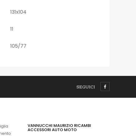
131x104
11
105/77
SEGUICI
VANNUCCHI MAURIZIO RICAMBI
iglia
ACCESSORI AUTO MOTO
imento