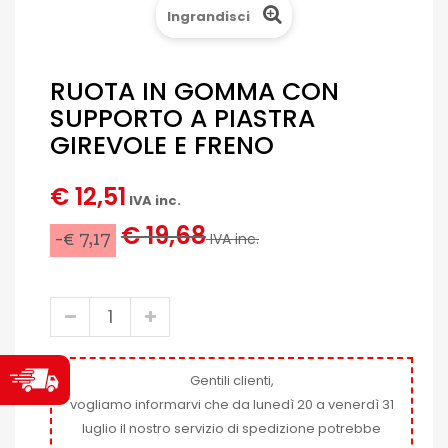
Ingrandisci
RUOTA IN GOMMA CON
SUPPORTO A PIASTRA
GIREVOLE E FRENO
€ 12,51
IVA inc.
€ 19,68
-€ 7,17
IVA inc.
Gentili clienti,
vogliamo informarvi che da lunedì 20 a venerdì 31
luglio il nostro servizio di spedizione potrebbe