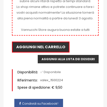
subire alcuni ritardi rispetto ai tempi standard.
Lo shop rimane attivo e potrete continuare a fare i
vostri acquisti normalmente! La situazione tornerà
alla piena normalità a partire da lunedì 3 agosto.
Vannucchi Store augura buona estate a tutti
AGGIUNGI NEL CARRELLO
AGGIUNGI ALLA LISTA DEI DESIDERI
Disponibilità:
✅ Disponibile
Riferimento:
valex_1500224
Spese di spedizione: € 9,50
Condividi su Facebook!