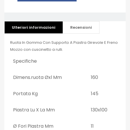
Ulteriori informazioni
Recensioni
Ruota In Gomma Con Supporto A Piastra Girevole E Freno
Mozzo con cuscinetto a rulli.
Specifiche
Dimens.ruota Øxl Mm
160
Portata Kg
145
Piastra Lu X La Mm
130x100
Ø Fori Piastra Mm
11