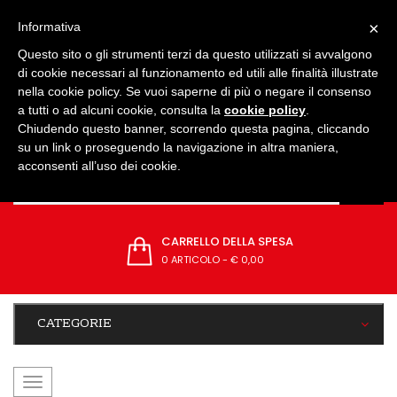
IMPOSTAZIONI
×
Informativa
Questo sito o gli strumenti terzi da questo utilizzati si avvalgono
di cookie necessari al funzionamento ed utili alle finalità illustrate
nella cookie policy. Se vuoi saperne di più o negare il consenso
a tutti o ad alcuni cookie, consulta la
cookie policy
.
Chiudendo questo banner, scorrendo questa pagina, cliccando
su un link o proseguendo la navigazione in altra maniera,
acconsenti all’uso dei cookie.
CARRELLO DELLA SPESA
0 ARTICOLO
-
€ 0,00
CATEGORIE
navigazione