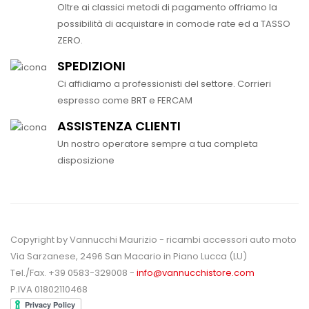
Oltre ai classici metodi di pagamento offriamo la
possibilità di acquistare in comode rate ed a TASSO
ZERO.
SPEDIZIONI
Ci affidiamo a professionisti del settore. Corrieri
espresso come BRT e FERCAM
ASSISTENZA CLIENTI
Un nostro operatore sempre a tua completa
disposizione
Copyright by Vannucchi Maurizio - ricambi accessori auto moto
Via Sarzanese, 2496 San Macario in Piano Lucca (LU)
Tel./Fax. +39 0583-329008 -
info@vannucchistore.com
P.IVA 01802110468