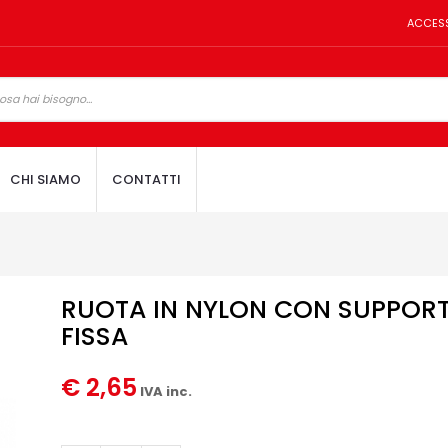
ACCES
CHI SIAMO
CONTATTI
RUOTA IN NYLON CON SUPPORT
FISSA
€ 2,65
IVA inc.