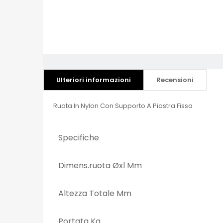
Ulteriori informazioni
Recensioni
Ruota In Nylon Con Supporto A Piastra Fissa
Specifiche
Dimens.ruota Øxl Mm
Altezza Totale Mm
Portata Kg