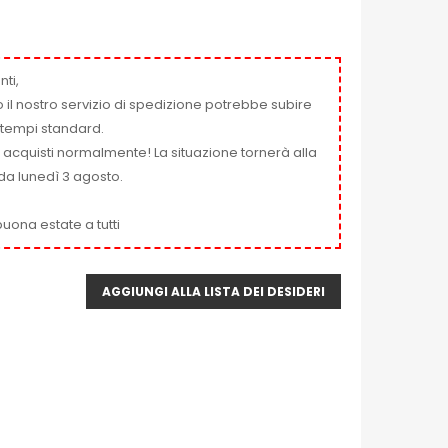
nti,
 il nostro servizio di spedizione potrebbe subire
ai tempi standard.
i acquisti normalmente! La situazione tornerà alla
da lunedì 3 agosto.
uona estate a tutti
AGGIUNGI ALLA LISTA DEI DESIDERI