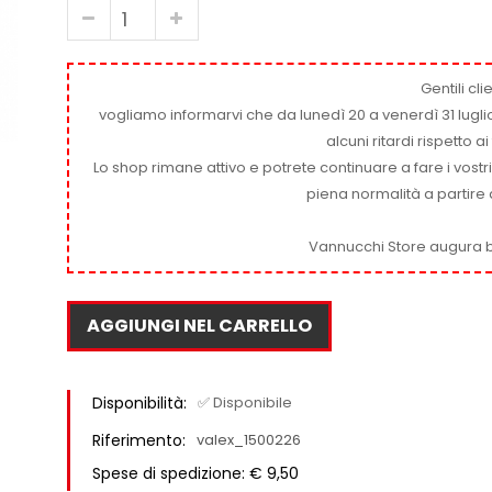
Gentili clie
vogliamo informarvi che da lunedì 20 a venerdì 31 luglio
alcuni ritardi rispetto 
Lo shop rimane attivo e potrete continuare a fare i vostr
piena normalità a partire 
Vannucchi Store augura b
AGGIUNGI NEL CARRELLO
Disponibilità:
✅ Disponibile
Riferimento:
valex_1500226
Spese di spedizione: € 9,50