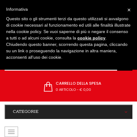
IMPOSTAZIONI
×
Informativa
Questo sito o gli strumenti terzi da questo utilizzati si avvalgono
di cookie necessari al funzionamento ed utili alle finalità illustrate
nella cookie policy. Se vuoi saperne di più o negare il consenso
a tutti o ad alcuni cookie, consulta la
cookie policy
.
Chiudendo questo banner, scorrendo questa pagina, cliccando
su un link o proseguendo la navigazione in altra maniera,
acconsenti all’uso dei cookie.
CARRELLO DELLA SPESA
0 ARTICOLO
-
€ 0,00
CATEGORIE
navigazione