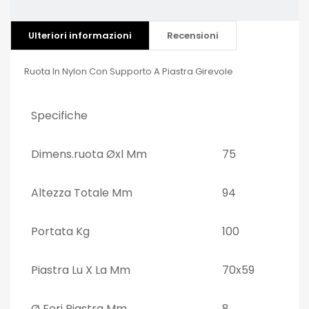
Ulteriori informazioni
Recensioni
Ruota In Nylon Con Supporto A Piastra Girevole
Specifiche
Dimens.ruota Øxl Mm
75
Altezza Totale Mm
94
Portata Kg
100
Piastra Lu X La Mm
70x59
Ø Fori Piastra Mm
8