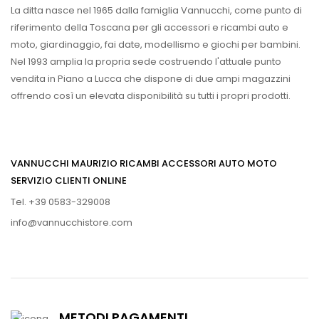
La ditta nasce nel 1965 dalla famiglia Vannucchi, come punto di
riferimento della Toscana per gli accessori e ricambi auto e
moto, giardinaggio, fai date, modellismo e giochi per bambini.
Nel 1993 amplia la propria sede costruendo l'attuale punto
vendita in Piano a Lucca che dispone di due ampi magazzini
offrendo così un elevata disponibilità su tutti i propri prodotti.
VANNUCCHI MAURIZIO RICAMBI ACCESSORI AUTO MOTO
SERVIZIO CLIENTI ONLINE
Tel. +39 0583-329008
info@vannucchistore.com
METODI PAGAMENTI