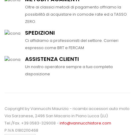
Oltre ai classici metodi di pagamento offriamo la
possibilità di acquistare in comode rate ed a TASSO
ZERO.
SPEDIZIONI
Ci affidiamo a professionisti del settore. Corrieri
espresso come BRT e FERCAM
ASSISTENZA CLIENTI
Un nostro operatore sempre a tua completa
disposizione
Copyright by Vannucchi Maurizio - ricambi accessori auto moto
Via Sarzanese, 2496 San Macario in Piano Lucca (LU)
Tel./Fax. +39 0583-329008 -
info@vannucchistore.com
P.IVA 01802110468