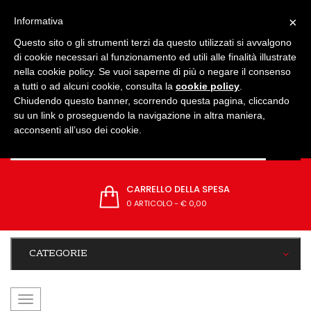
IMPOSTAZIONI
×
Informativa
Questo sito o gli strumenti terzi da questo utilizzati si avvalgono
di cookie necessari al funzionamento ed utili alle finalità illustrate
nella cookie policy. Se vuoi saperne di più o negare il consenso
a tutti o ad alcuni cookie, consulta la
cookie policy
.
Chiudendo questo banner, scorrendo questa pagina, cliccando
su un link o proseguendo la navigazione in altra maniera,
acconsenti all’uso dei cookie.
CARRELLO DELLA SPESA
0 ARTICOLO
-
€ 0,00
CATEGORIE
navigazione