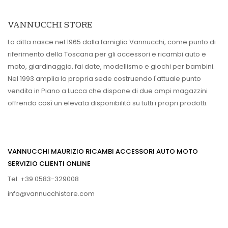
VANNUCCHI STORE
La ditta nasce nel 1965 dalla famiglia Vannucchi, come punto di
riferimento della Toscana per gli accessori e ricambi auto e
moto, giardinaggio, fai date, modellismo e giochi per bambini.
Nel 1993 amplia la propria sede costruendo l'attuale punto
vendita in Piano a Lucca che dispone di due ampi magazzini
offrendo così un elevata disponibilità su tutti i propri prodotti.
VANNUCCHI MAURIZIO RICAMBI ACCESSORI AUTO MOTO
SERVIZIO CLIENTI ONLINE
Tel. +39 0583-329008
info@vannucchistore.com