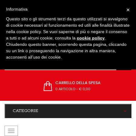
IMPOSTAZIONI
×
Informativa
Questo sito o gli strumenti terzi da questo utilizzati si avvalgono
di cookie necessari al funzionamento ed utili alle finalità illustrate
nella cookie policy. Se vuoi saperne di più o negare il consenso
a tutti o ad alcuni cookie, consulta la
cookie policy
.
Chiudendo questo banner, scorrendo questa pagina, cliccando
su un link o proseguendo la navigazione in altra maniera,
acconsenti all’uso dei cookie.
CARRELLO DELLA SPESA
0 ARTICOLO
-
€ 0,00
CATEGORIE
navigazione