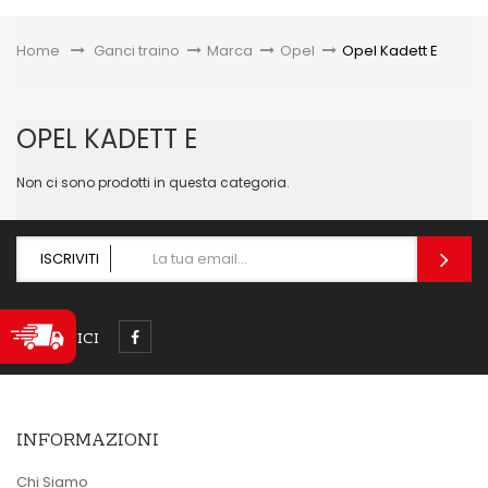
Toggle
Home
&gt;
Ganci traino
>
Marca
>
Opel
>
Opel Kadett E
OPEL KADETT E
Non ci sono prodotti in questa categoria.
ISCRIVITI
SEGUICI
INFORMAZIONI
Chi Siamo