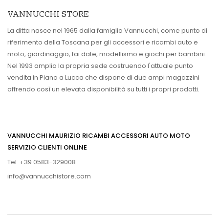
VANNUCCHI STORE
La ditta nasce nel 1965 dalla famiglia Vannucchi, come punto di
riferimento della Toscana per gli accessori e ricambi auto e
moto, giardinaggio, fai date, modellismo e giochi per bambini.
Nel 1993 amplia la propria sede costruendo l'attuale punto
vendita in Piano a Lucca che dispone di due ampi magazzini
offrendo così un elevata disponibilità su tutti i propri prodotti.
VANNUCCHI MAURIZIO RICAMBI ACCESSORI AUTO MOTO
SERVIZIO CLIENTI ONLINE
Tel. +39 0583-329008
info@vannucchistore.com