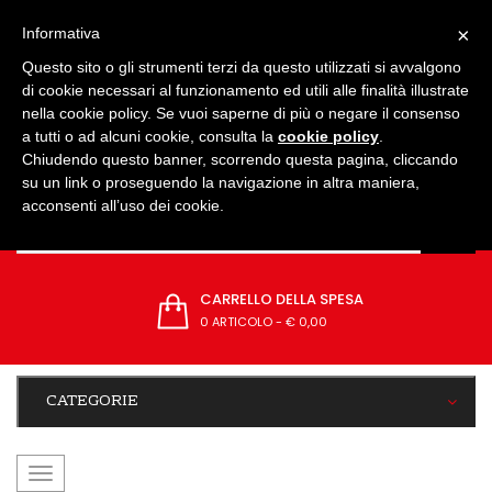
IMPOSTAZIONI
×
Informativa
Questo sito o gli strumenti terzi da questo utilizzati si avvalgono
di cookie necessari al funzionamento ed utili alle finalità illustrate
nella cookie policy. Se vuoi saperne di più o negare il consenso
a tutti o ad alcuni cookie, consulta la
cookie policy
.
Chiudendo questo banner, scorrendo questa pagina, cliccando
su un link o proseguendo la navigazione in altra maniera,
acconsenti all’uso dei cookie.
CARRELLO DELLA SPESA
0 ARTICOLO
-
€ 0,00
CATEGORIE
navigazione