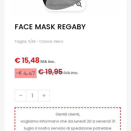
Ingrandisci
FACE MASK REGABY
Taglia: S/M - Colore: Nero
€ 15,48
IVA inc.
€ 19,95
-€ 4,47
IVA inc.
Gentili clienti,
vogliamo informarvi che da lunedì 20 a venerdì 31
luglio il nostro servizio di spedizione potrebbe