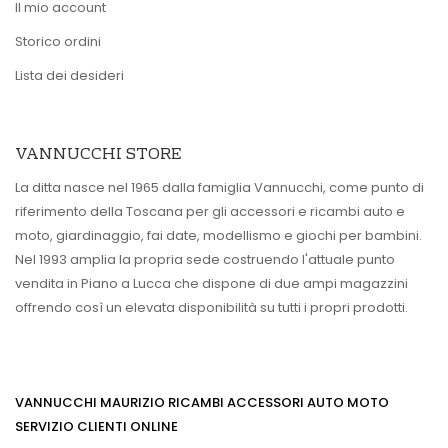
Il mio account
Storico ordini
Lista dei desideri
VANNUCCHI STORE
La ditta nasce nel 1965 dalla famiglia Vannucchi, come punto di
riferimento della Toscana per gli accessori e ricambi auto e
moto, giardinaggio, fai date, modellismo e giochi per bambini.
Nel 1993 amplia la propria sede costruendo l'attuale punto
vendita in Piano a Lucca che dispone di due ampi magazzini
offrendo così un elevata disponibilità su tutti i propri prodotti.
VANNUCCHI MAURIZIO RICAMBI ACCESSORI AUTO MOTO
SERVIZIO CLIENTI ONLINE