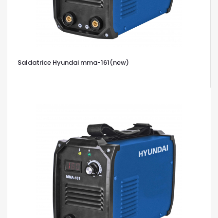
Saldatrice Hyundai mma-161(new)
OCCHIATA VELOCE