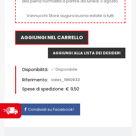
alla piena normalità a partire da lunedì 3 agosto.
Vannucchi Store augura buona estate a tutti
AGGIUNGI NEL CARRELLO
AGGIUNGI ALLA LISTA DEI DESIDERI
Disponibilità:
✅ Disponibile
Riferimento:
valex_1960933
Spese di spedizione: € 9,50
Condividi su Facebook!