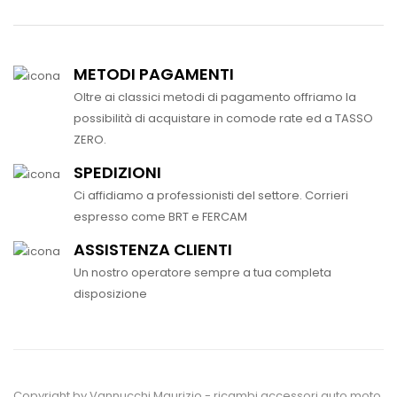
METODI PAGAMENTI
Oltre ai classici metodi di pagamento offriamo la
possibilità di acquistare in comode rate ed a TASSO
ZERO.
SPEDIZIONI
Ci affidiamo a professionisti del settore. Corrieri
espresso come BRT e FERCAM
ASSISTENZA CLIENTI
Un nostro operatore sempre a tua completa
disposizione
Copyright by Vannucchi Maurizio - ricambi accessori auto moto