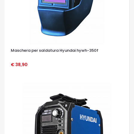
Maschera per saldatura Hyundai hywh-350f
€ 38,90
OCCHIATA VELOCE