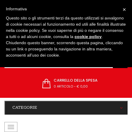
IMPOSTAZIONI
×
Informativa
Questo sito o gli strumenti terzi da questo utilizzati si avvalgono
di cookie necessari al funzionamento ed utili alle finalità illustrate
nella cookie policy. Se vuoi saperne di più o negare il consenso
a tutti o ad alcuni cookie, consulta la
cookie policy
.
Chiudendo questo banner, scorrendo questa pagina, cliccando
su un link o proseguendo la navigazione in altra maniera,
acconsenti all’uso dei cookie.
CARRELLO DELLA SPESA
0 ARTICOLO
-
€ 0,00
CATEGORIE
navigazione