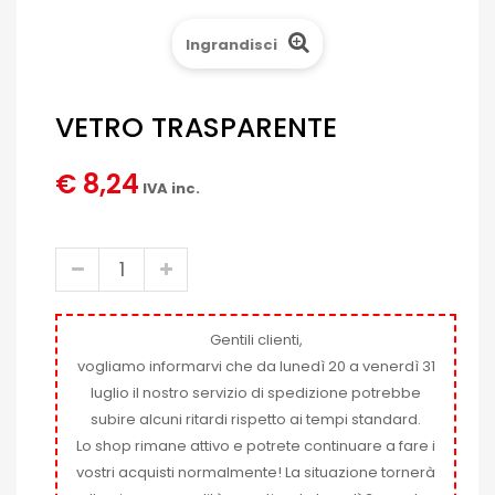
Ingrandisci
VETRO TRASPARENTE
€ 8,24
IVA inc.
Gentili clienti,
vogliamo informarvi che da lunedì 20 a venerdì 31
luglio il nostro servizio di spedizione potrebbe
subire alcuni ritardi rispetto ai tempi standard.
Lo shop rimane attivo e potrete continuare a fare i
vostri acquisti normalmente! La situazione tornerà