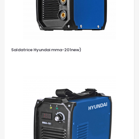
Saldatrice Hyundai mma-201new)
OCCHIATA VELOCE