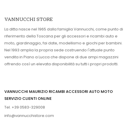
VANNUCCHI STORE
La ditta nasce nel 1965 dalla famiglia Vannucchi, come punto di
riferimento della Toscana per gli accessori e ricambi auto e
moto, giardinaggio, fai date, modellismo e giochi per bambini.
Nel 1993 amplia la propria sede costruendo l'attuale punto
vendita in Piano a Lucca che dispone di due ampi magazzini
offrendo così un elevata disponibilità su tutti i propri prodotti.
VANNUCCHI MAURIZIO RICAMBI ACCESSORI AUTO MOTO
SERVIZIO CLIENTI ONLINE
Tel. +39 0583-329008
info@vannucchistore.com