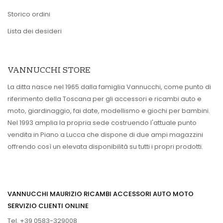
Storico ordini
Lista dei desideri
VANNUCCHI STORE
La ditta nasce nel 1965 dalla famiglia Vannucchi, come punto di
riferimento della Toscana per gli accessori e ricambi auto e
moto, giardinaggio, fai date, modellismo e giochi per bambini.
Nel 1993 amplia la propria sede costruendo l'attuale punto
vendita in Piano a Lucca che dispone di due ampi magazzini
offrendo così un elevata disponibilità su tutti i propri prodotti.
VANNUCCHI MAURIZIO RICAMBI ACCESSORI AUTO MOTO
SERVIZIO CLIENTI ONLINE
Tel. +39 0583-329008