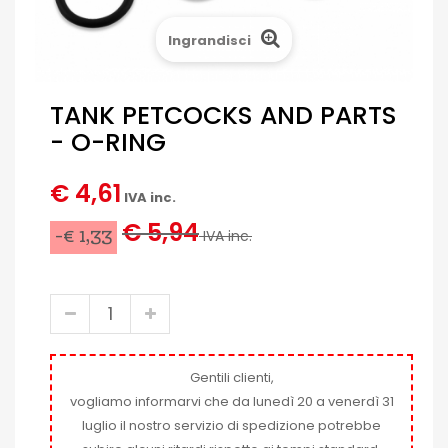
Ingrandisci
TANK PETCOCKS AND PARTS
- O-RING
€ 4,61
IVA inc.
€ 5,94
-€ 1,33
IVA inc.
Gentili clienti,
vogliamo informarvi che da lunedì 20 a venerdì 31
luglio il nostro servizio di spedizione potrebbe