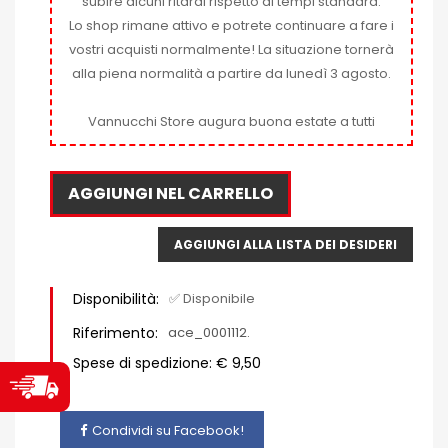
subire alcuni ritardi rispetto ai tempi standard.
Lo shop rimane attivo e potrete continuare a fare i
vostri acquisti normalmente! La situazione tornerà
alla piena normalità a partire da lunedì 3 agosto.
Vannucchi Store augura buona estate a tutti
AGGIUNGI NEL CARRELLO
AGGIUNGI ALLA LISTA DEI DESIDERI
Disponibilità:
✅ Disponibile
Riferimento:
ace_0001112.
Spese di spedizione: € 9,50
Condividi su Facebook!