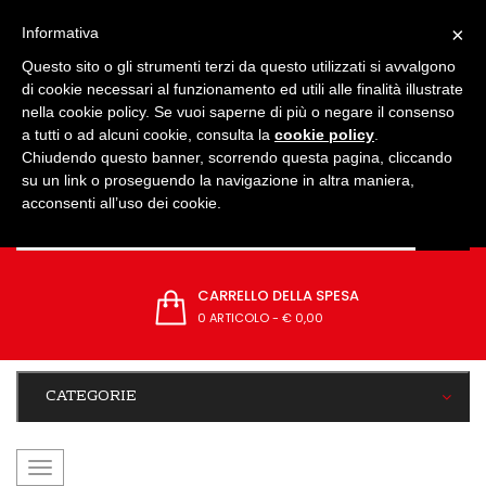
IMPOSTAZIONI
×
Informativa
Questo sito o gli strumenti terzi da questo utilizzati si avvalgono
di cookie necessari al funzionamento ed utili alle finalità illustrate
nella cookie policy. Se vuoi saperne di più o negare il consenso
a tutti o ad alcuni cookie, consulta la
cookie policy
.
Chiudendo questo banner, scorrendo questa pagina, cliccando
su un link o proseguendo la navigazione in altra maniera,
acconsenti all’uso dei cookie.
CARRELLO DELLA SPESA
0 ARTICOLO
-
€ 0,00
CATEGORIE
navigazione