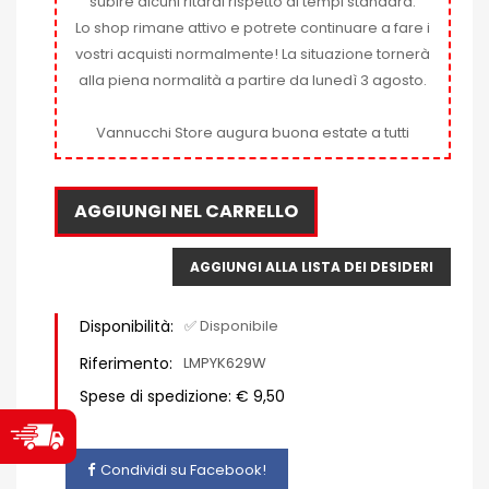
subire alcuni ritardi rispetto ai tempi standard.
Lo shop rimane attivo e potrete continuare a fare i
vostri acquisti normalmente! La situazione tornerà
alla piena normalità a partire da lunedì 3 agosto.
Vannucchi Store augura buona estate a tutti
AGGIUNGI NEL CARRELLO
AGGIUNGI ALLA LISTA DEI DESIDERI
Disponibilità:
✅ Disponibile
Riferimento:
LMPYK629W
Spese di spedizione: € 9,50
Condividi su Facebook!