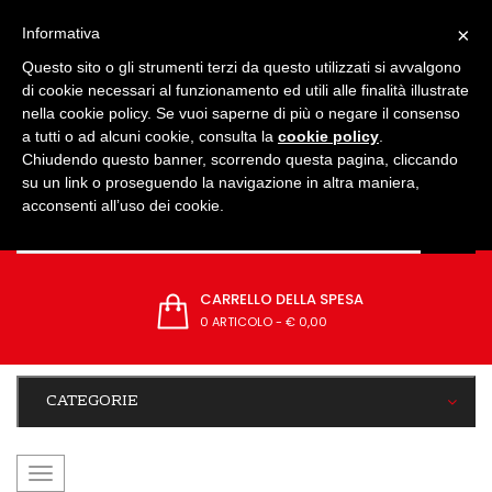
IMPOSTAZIONI
×
Informativa
Questo sito o gli strumenti terzi da questo utilizzati si avvalgono
di cookie necessari al funzionamento ed utili alle finalità illustrate
nella cookie policy. Se vuoi saperne di più o negare il consenso
a tutti o ad alcuni cookie, consulta la
cookie policy
.
Chiudendo questo banner, scorrendo questa pagina, cliccando
su un link o proseguendo la navigazione in altra maniera,
acconsenti all’uso dei cookie.
CARRELLO DELLA SPESA
0 ARTICOLO
-
€ 0,00
CATEGORIE
navigazione