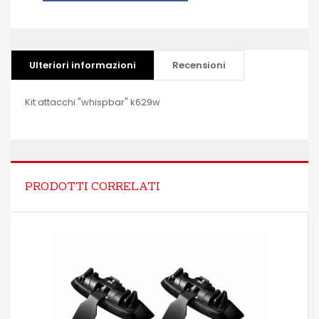
Ulteriori informazioni
Recensioni
Kit attacchi "whispbar" k629w
PRODOTTI CORRELATI