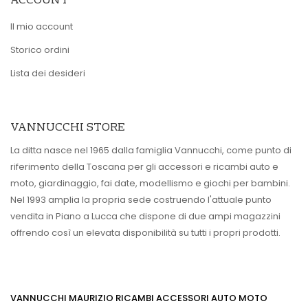
ACCOUNT
Il mio account
Storico ordini
Lista dei desideri
VANNUCCHI STORE
La ditta nasce nel 1965 dalla famiglia Vannucchi, come punto di
riferimento della Toscana per gli accessori e ricambi auto e
moto, giardinaggio, fai date, modellismo e giochi per bambini.
Nel 1993 amplia la propria sede costruendo l'attuale punto
vendita in Piano a Lucca che dispone di due ampi magazzini
offrendo così un elevata disponibilità su tutti i propri prodotti.
VANNUCCHI MAURIZIO RICAMBI ACCESSORI AUTO MOTO