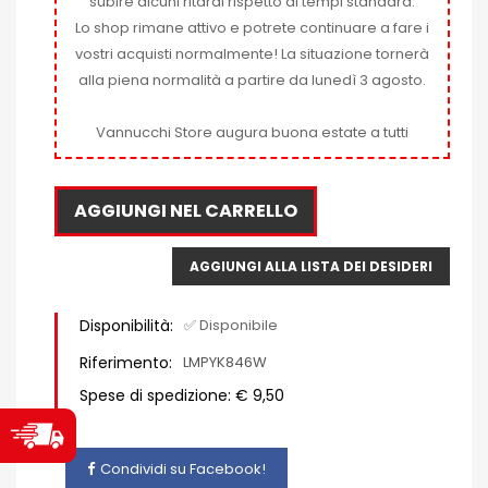
subire alcuni ritardi rispetto ai tempi standard.
Lo shop rimane attivo e potrete continuare a fare i
vostri acquisti normalmente! La situazione tornerà
alla piena normalità a partire da lunedì 3 agosto.
Vannucchi Store augura buona estate a tutti
AGGIUNGI NEL CARRELLO
AGGIUNGI ALLA LISTA DEI DESIDERI
Disponibilità:
✅ Disponibile
Riferimento:
LMPYK846W
Spese di spedizione: € 9,50
Condividi su Facebook!