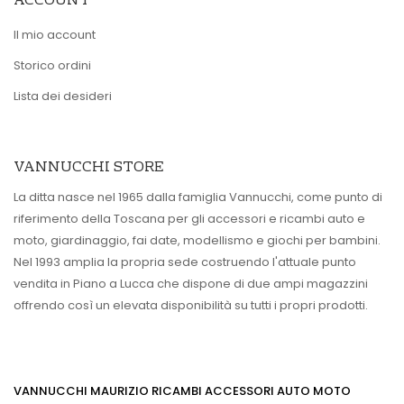
ACCOUNT
Il mio account
Storico ordini
Lista dei desideri
VANNUCCHI STORE
La ditta nasce nel 1965 dalla famiglia Vannucchi, come punto di
riferimento della Toscana per gli accessori e ricambi auto e
moto, giardinaggio, fai date, modellismo e giochi per bambini.
Nel 1993 amplia la propria sede costruendo l'attuale punto
vendita in Piano a Lucca che dispone di due ampi magazzini
offrendo così un elevata disponibilità su tutti i propri prodotti.
VANNUCCHI MAURIZIO RICAMBI ACCESSORI AUTO MOTO