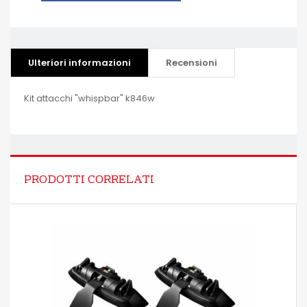
Ulteriori informazioni
Recensioni
Kit attacchi "whispbar" k846w
PRODOTTI CORRELATI