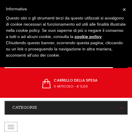
IMPOSTAZIONI
×
Informativa
Questo sito o gli strumenti terzi da questo utilizzati si avvalgono
di cookie necessari al funzionamento ed utili alle finalità illustrate
nella cookie policy. Se vuoi saperne di più o negare il consenso
a tutti o ad alcuni cookie, consulta la
cookie policy
.
Chiudendo questo banner, scorrendo questa pagina, cliccando
su un link o proseguendo la navigazione in altra maniera,
acconsenti all’uso dei cookie.
CARRELLO DELLA SPESA
0 ARTICOLO
-
€ 0,00
CATEGORIE
navigazione