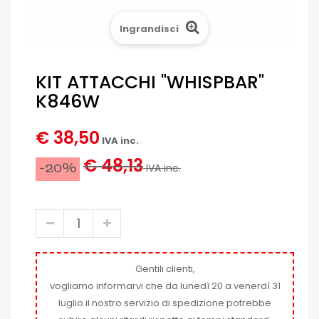
Ingrandisci
KIT ATTACCHI "WHISPBAR"
K846W
€ 38,50
IVA inc.
€ 48,13
-20%
IVA inc.
Gentili clienti,
vogliamo informarvi che da lunedì 20 a venerdì 31
luglio il nostro servizio di spedizione potrebbe