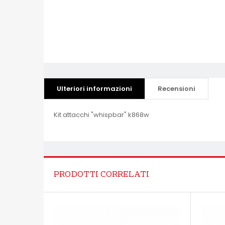
Ulteriori informazioni
Recensioni
Kit attacchi "whispbar" k868w
PRODOTTI CORRELATI