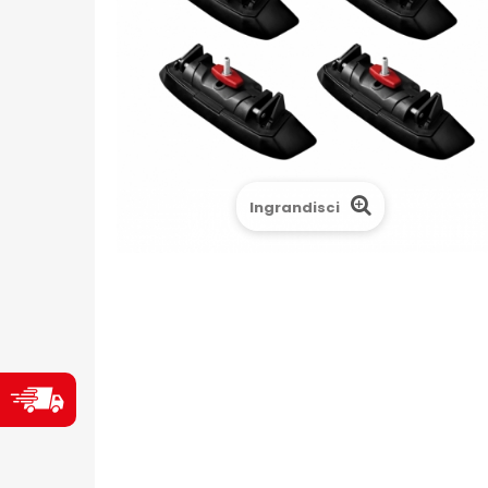
Ingrandisci