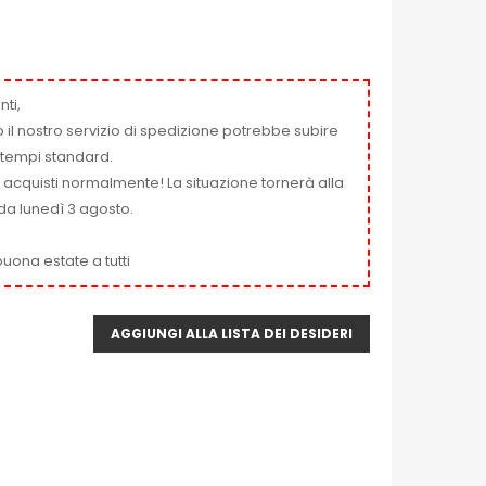
nti,
 il nostro servizio di spedizione potrebbe subire
ai tempi standard.
i acquisti normalmente! La situazione tornerà alla
da lunedì 3 agosto.
uona estate a tutti
AGGIUNGI ALLA LISTA DEI DESIDERI