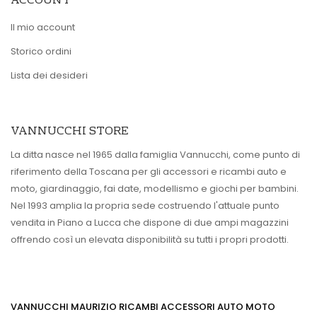
ACCOUNT
Il mio account
Storico ordini
Lista dei desideri
VANNUCCHI STORE
La ditta nasce nel 1965 dalla famiglia Vannucchi, come punto di
riferimento della Toscana per gli accessori e ricambi auto e
moto, giardinaggio, fai date, modellismo e giochi per bambini.
Nel 1993 amplia la propria sede costruendo l'attuale punto
vendita in Piano a Lucca che dispone di due ampi magazzini
offrendo così un elevata disponibilità su tutti i propri prodotti.
VANNUCCHI MAURIZIO RICAMBI ACCESSORI AUTO MOTO