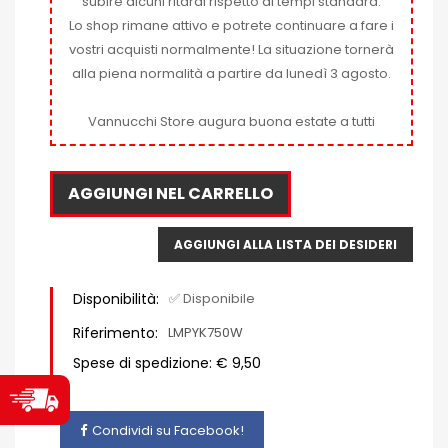
subire alcuni ritardi rispetto ai tempi standard.
Lo shop rimane attivo e potrete continuare a fare i
vostri acquisti normalmente! La situazione tornerà
alla piena normalità a partire da lunedì 3 agosto.
Vannucchi Store augura buona estate a tutti
AGGIUNGI NEL CARRELLO
AGGIUNGI ALLA LISTA DEI DESIDERI
Disponibilità:
✅ Disponibile
Riferimento:
LMPYK750W
Spese di spedizione: € 9,50
Condividi su Facebook!