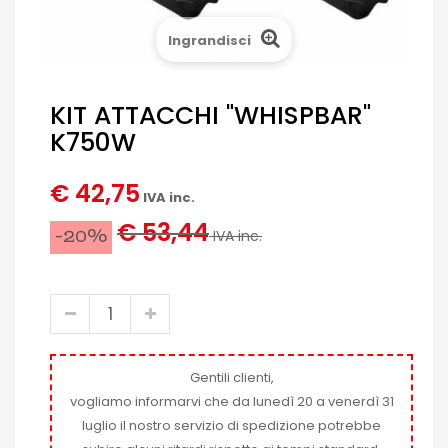
Ingrandisci
KIT ATTACCHI "WHISPBAR"
K750W
€ 42,75
IVA inc.
€ 53,44
-20%
IVA inc.
Gentili clienti,
vogliamo informarvi che da lunedì 20 a venerdì 31
luglio il nostro servizio di spedizione potrebbe