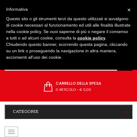
IMPOSTAZIONI
×
Informativa
Questo sito o gli strumenti terzi da questo utilizzati si avvalgono
di cookie necessari al funzionamento ed utili alle finalità illustrate
nella cookie policy. Se vuoi saperne di più o negare il consenso
a tutti o ad alcuni cookie, consulta la
cookie policy
.
Chiudendo questo banner, scorrendo questa pagina, cliccando
su un link o proseguendo la navigazione in altra maniera,
acconsenti all’uso dei cookie.
CARRELLO DELLA SPESA
0 ARTICOLO
-
€ 0,00
CATEGORIE
navigazione