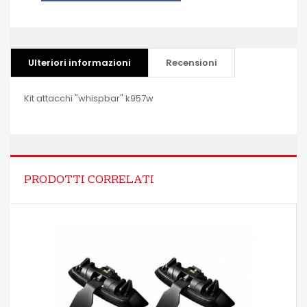
Ulteriori informazioni
Recensioni
Kit attacchi "whispbar" k957w
PRODOTTI CORRELATI