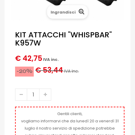
Ingrandisci
KIT ATTACCHI "WHISPBAR"
K957W
€ 42,75
IVA inc.
€ 53,44
-20%
IVA inc.
Gentili clienti,
vogliamo informarvi che da lunedì 20 a venerdì 31
luglio il nostro servizio di spedizione potrebbe