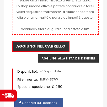
subire alcuni ritardi rispetto ai tempi standard.
Lo shop rimane attivo e potrete continuare a fare i
vostri acquisti normalmente! La situazione tornerà
alla piena normalità a partire da lunedì 3 agosto.
Vannucchi Store augura buona estate a tutti
AGGIUNGI NEL CARRELLO
AGGIUNGI ALLA LISTA DEI DESIDERI
Disponibilità:
✅ Disponibile
Riferimento:
LMPYK957W
Spese di spedizione: € 9,50
Condividi su Facebook!