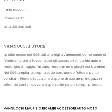
ACCOUNT
Il mio account
Storico ordini
Lista dei desideri
VANNUCCHI STORE
La ditta nasce nel 1965 dalla famiglia Vannucchi, come punto di
riferimento della Toscana per gli accessori e ricambi auto e
moto, giardinaggio, fai date, modellismo e giochi per bambini.
Nel 1993 amplia la propria sede costruendo l'attuale punto
vendita in Piano a Lucca che dispone di due ampi magazzini
offrendo così un elevata disponibilità su tutti i propri prodotti.
VANNUCCHI MAURIZIO RICAMBI ACCESSORI AUTO MOTO