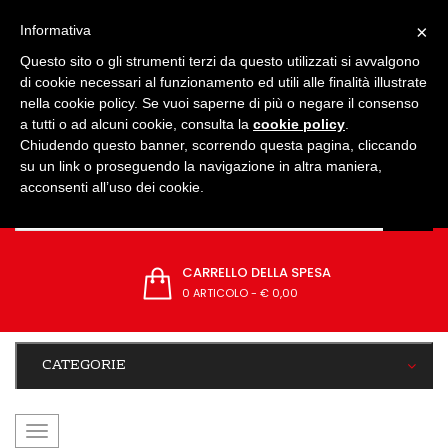
IMPOSTAZIONI
×
Informativa
Questo sito o gli strumenti terzi da questo utilizzati si avvalgono
di cookie necessari al funzionamento ed utili alle finalità illustrate
nella cookie policy. Se vuoi saperne di più o negare il consenso
a tutti o ad alcuni cookie, consulta la
cookie policy
.
Chiudendo questo banner, scorrendo questa pagina, cliccando
su un link o proseguendo la navigazione in altra maniera,
acconsenti all’uso dei cookie.
CARRELLO DELLA SPESA
0 ARTICOLO
-
€ 0,00
CATEGORIE
navigazione