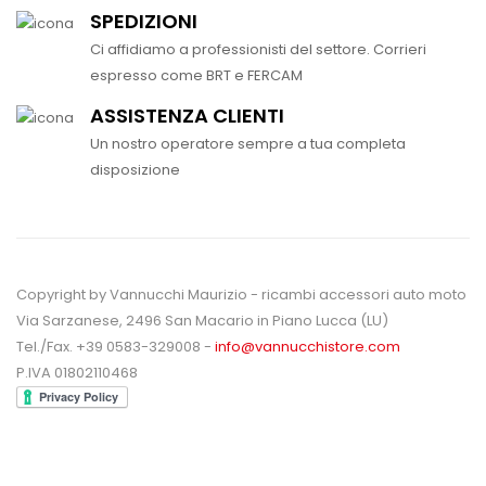
SPEDIZIONI
Ci affidiamo a professionisti del settore. Corrieri
espresso come BRT e FERCAM
ASSISTENZA CLIENTI
Un nostro operatore sempre a tua completa
disposizione
Copyright by Vannucchi Maurizio - ricambi accessori auto moto
Via Sarzanese, 2496 San Macario in Piano Lucca (LU)
Tel./Fax. +39 0583-329008 -
info@vannucchistore.com
P.IVA 01802110468