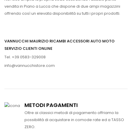
vendita in Piano a Lucca che dispone di due ampi magazzini
offrendo così un elevata disponibilità su tutti i propri prodotti.
VANNUCCHI MAURIZIO RICAMBI ACCESSORI AUTO MOTO
SERVIZIO CLIENTI ONLINE
Tel. +39 0583-329008
info@vannucchistore.com
METODI PAGAMENTI
Oltre ai classici metodi di pagamento offriamo la
possibilità di acquistare in comode rate ed a TASSO
ZERO.