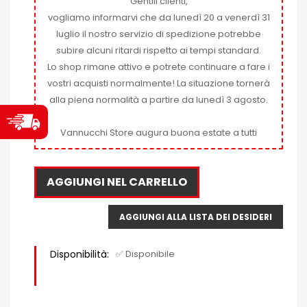
Gentili clienti,
vogliamo informarvi che da lunedì 20 a venerdì 31
luglio il nostro servizio di spedizione potrebbe
subire alcuni ritardi rispetto ai tempi standard.
Lo shop rimane attivo e potrete continuare a fare i
vostri acquisti normalmente! La situazione tornerà
alla piena normalità a partire da lunedì 3 agosto.
Vannucchi Store augura buona estate a tutti
AGGIUNGI NEL CARRELLO
AGGIUNGI ALLA LISTA DEI DESIDERI
Disponibilità:
✅ Disponibile