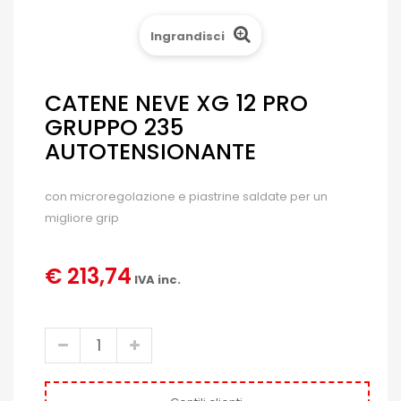
Ingrandisci
CATENE NEVE XG 12 PRO
GRUPPO 235
AUTOTENSIONANTE
con microregolazione e piastrine saldate per un
migliore grip
€ 213,74
IVA inc.