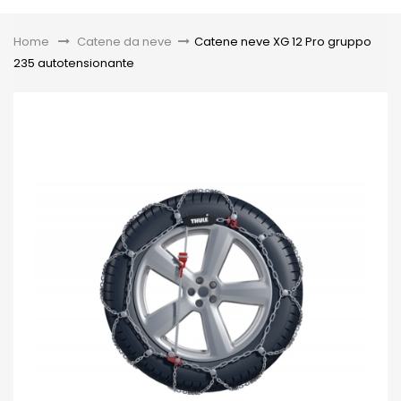
Toggle
Home
&gt;
Catene da neve
>
Catene neve XG 12 Pro gruppo
235 autotensionante