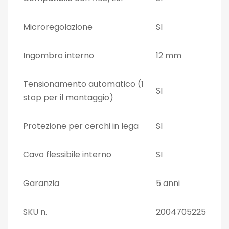
Microregolazione
SI
Ingombro interno
12 mm
Tensionamento automatico (1
SI
stop per il montaggio)
Protezione per cerchi in lega
SI
Cavo flessibile interno
SI
Garanzia
5 anni
SKU n.
2004705225