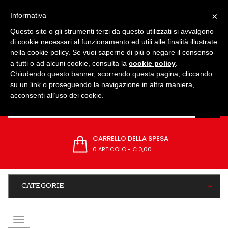
IMPOSTAZIONI
×
Informativa
Questo sito o gli strumenti terzi da questo utilizzati si avvalgono
di cookie necessari al funzionamento ed utili alle finalità illustrate
nella cookie policy. Se vuoi saperne di più o negare il consenso
a tutti o ad alcuni cookie, consulta la
cookie policy
.
Chiudendo questo banner, scorrendo questa pagina, cliccando
su un link o proseguendo la navigazione in altra maniera,
acconsenti all’uso dei cookie.
CARRELLO DELLA SPESA
0 ARTICOLO
-
€ 0,00
CATEGORIE
navigazione