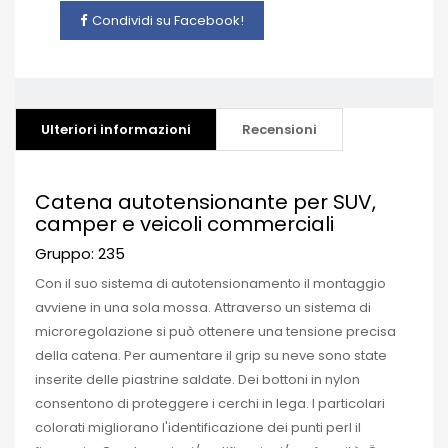
Condividi su Facebook!
Ulteriori informazioni
Recensioni
Catena autotensionante per SUV,
camper e veicoli commerciali
Gruppo: 235
Con il suo sistema di autotensionamento il montaggio
avviene in una sola mossa.
Attraverso un sistema di
microregolazione si può ottenere una tensione precisa
della catena.
Per aumentare il grip su neve sono state
inserite delle piastrine saldate.
Dei bottoni in nylon
consentono di proteggere i cerchi in lega.
I particolari
colorati migliorano l'identificazione dei punti perl il