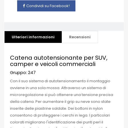
Condividi su Facebook!
Ulteriori informazioni
Recensioni
Catena autotensionante per SUV,
camper e veicoli commerciali
Gruppo: 247
Con il suo sistema di autotensionamento il montaggio
avviene in una sola mossa.
Attraverso un sistema di
microregolazione si può ottenere una tensione precisa
della catena.
Per aumentare il grip su neve sono state
inserite delle piastrine saldate.
Dei bottoni in nylon
consentono di proteggere i cerchi in lega.
I particolari
colorati migliorano l'identificazione dei punti perl il