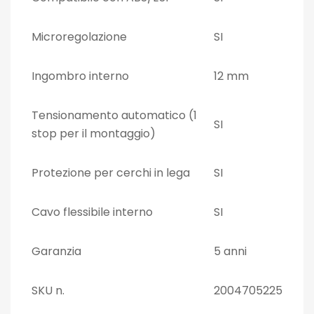
Microregolazione
SI
Ingombro interno
12 mm
Tensionamento automatico (1
SI
stop per il montaggio)
Protezione per cerchi in lega
SI
Cavo flessibile interno
SI
Garanzia
5 anni
SKU n.
2004705225