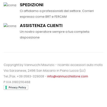
SPEDIZIONI
Ci affidiamo a professionisti del settore. Corrieri
espresso come BRT e FERCAM
ASSISTENZA CLIENTI
Un nostro operatore sempre a tua completa
disposizione
Copyright by Vannucchi Maurizio - ricambi accessori auto moto
Via Sarzanese, 2496 San Macario in Piano Lucca (LU)
Tel./Fax. +39 0583-329008 -
info@vannucchistore.com
P.IVA 01802110468