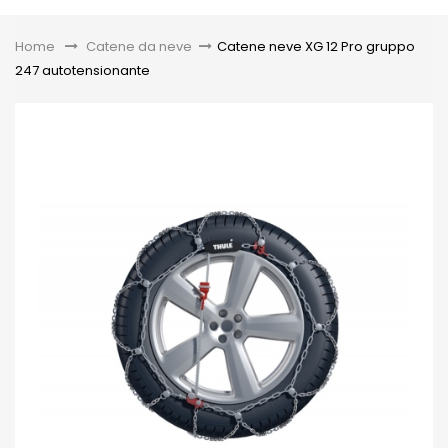
Toggle
Home
&gt;
Catene da neve
>
Catene neve XG 12 Pro gruppo
247 autotensionante