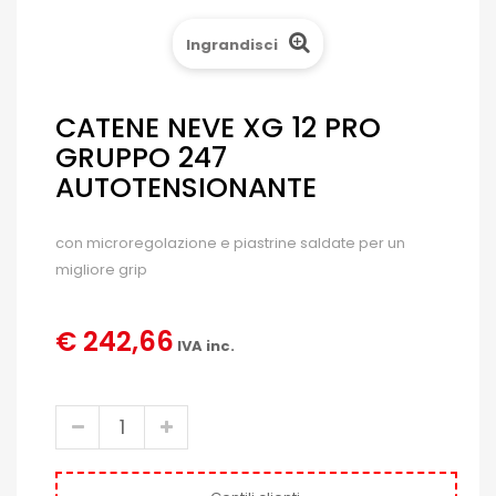
Ingrandisci
CATENE NEVE XG 12 PRO
GRUPPO 247
AUTOTENSIONANTE
con microregolazione e piastrine saldate per un
migliore grip
€ 242,66
IVA inc.