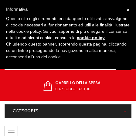
IMPOSTAZIONI
×
Informativa
Questo sito o gli strumenti terzi da questo utilizzati si avvalgono
di cookie necessari al funzionamento ed utili alle finalità illustrate
nella cookie policy. Se vuoi saperne di più o negare il consenso
a tutti o ad alcuni cookie, consulta la
cookie policy
.
Chiudendo questo banner, scorrendo questa pagina, cliccando
su un link o proseguendo la navigazione in altra maniera,
acconsenti all’uso dei cookie.
CARRELLO DELLA SPESA
0 ARTICOLO
-
€ 0,00
CATEGORIE
navigazione