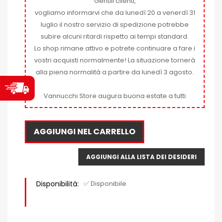
Gentili clienti,
vogliamo informarvi che da lunedì 20 a venerdì 31
luglio il nostro servizio di spedizione potrebbe
subire alcuni ritardi rispetto ai tempi standard.
Lo shop rimane attivo e potrete continuare a fare i
vostri acquisti normalmente! La situazione tornerà
alla piena normalità a partire da lunedì 3 agosto.
Vannucchi Store augura buona estate a tutti
AGGIUNGI NEL CARRELLO
AGGIUNGI ALLA LISTA DEI DESIDERI
Disponibilità:
✅ Disponibile