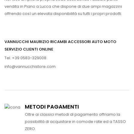
vendita in Piano a Lucca che dispone di due ampi magazzini
offrendo così un elevata disponibilità su tutti i propri prodotti.
VANNUCCHI MAURIZIO RICAMBI ACCESSORI AUTO MOTO
SERVIZIO CLIENTI ONLINE
Tel. +39 0583-329008
info@vannucchistore.com
METODI PAGAMENTI
Oltre ai classici metodi di pagamento offriamo la
possibilità di acquistare in comode rate ed a TASSO
ZERO.