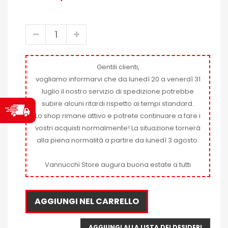
Gentili clienti,
vogliamo informarvi che da lunedì 20 a venerdì 31
luglio il nostro servizio di spedizione potrebbe
subire alcuni ritardi rispetto ai tempi standard.
Lo shop rimane attivo e potrete continuare a fare i
vostri acquisti normalmente! La situazione tornerà
alla piena normalità a partire da lunedì 3 agosto.
Vannucchi Store augura buona estate a tutti
AGGIUNGI NEL CARRELLO
AGGIUNGI ALLA LISTA DEI DESIDERI