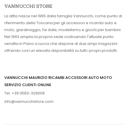
VANNUCCHI STORE
La ditta nasce nel 1965 dalla famiglia Vannucchi, come punto di
riferimento della Toscana per gli accessori e ricambi auto e
moto, giardinaggio, fai date, modellismo e giochi per bambini.
Nel 1993 amplia la propria sede costruendo l'attuale punto
vendita in Piano a Lucca che dispone di due ampi magazzini
offrendo così un elevata disponibilità su tutti i propri prodotti.
VANNUCCHI MAURIZIO RICAMBI ACCESSORI AUTO MOTO
SERVIZIO CLIENTI ONLINE
Tel. +39 0583-329008
info@vannucchistore.com