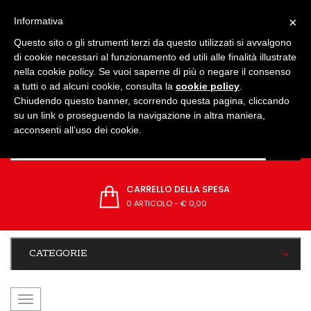
IMPOSTAZIONI
×
Informativa
Questo sito o gli strumenti terzi da questo utilizzati si avvalgono
di cookie necessari al funzionamento ed utili alle finalità illustrate
nella cookie policy. Se vuoi saperne di più o negare il consenso
a tutti o ad alcuni cookie, consulta la
cookie policy
.
Chiudendo questo banner, scorrendo questa pagina, cliccando
su un link o proseguendo la navigazione in altra maniera,
acconsenti all’uso dei cookie.
CARRELLO DELLA SPESA
0 ARTICOLO
-
€ 0,00
CATEGORIE
navigazione