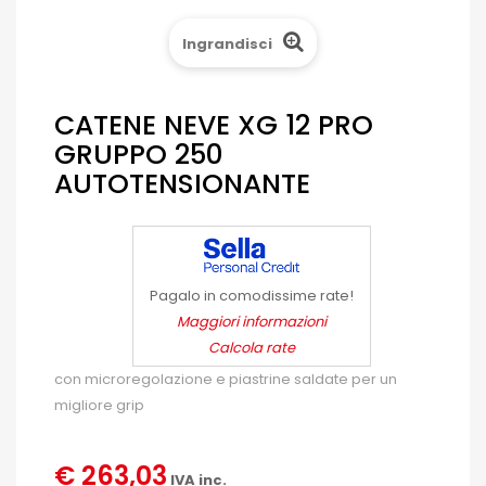
Ingrandisci
CATENE NEVE XG 12 PRO
GRUPPO 250
AUTOTENSIONANTE
Pagalo in comodissime rate!
Maggiori informazioni
Calcola rate
con microregolazione e piastrine saldate per un
migliore grip
€ 263,03
IVA inc.