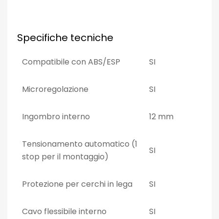
Specifiche tecniche
Compatibile con ABS/ESP
SI
Microregolazione
SI
Ingombro interno
12 mm
Tensionamento automatico (1
SI
stop per il montaggio)
Protezione per cerchi in lega
SI
Cavo flessibile interno
SI