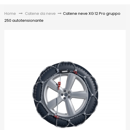
Toggle
Home
&gt;
Catene da neve
>
Catene neve XG 12 Pro gruppo
250 autotensionante