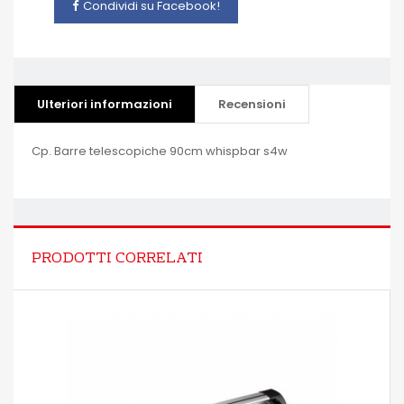
Condividi su Facebook!
Ulteriori informazioni
Recensioni
Cp. Barre telescopiche 90cm whispbar s4w
PRODOTTI CORRELATI