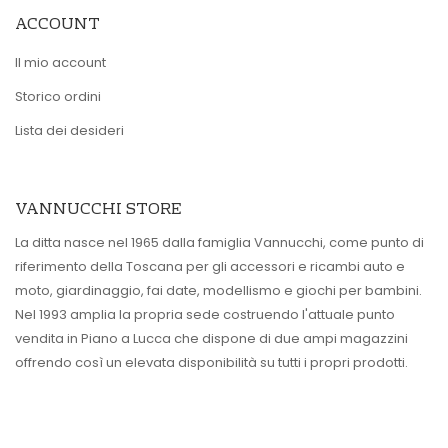
ACCOUNT
Il mio account
Storico ordini
Lista dei desideri
VANNUCCHI STORE
La ditta nasce nel 1965 dalla famiglia Vannucchi, come punto di
riferimento della Toscana per gli accessori e ricambi auto e
moto, giardinaggio, fai date, modellismo e giochi per bambini.
Nel 1993 amplia la propria sede costruendo l'attuale punto
vendita in Piano a Lucca che dispone di due ampi magazzini
offrendo così un elevata disponibilità su tutti i propri prodotti.