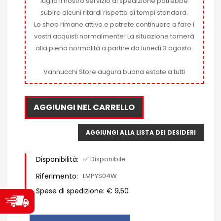
luglio il nostro servizio di spedizione potrebbe
subire alcuni ritardi rispetto ai tempi standard.
Lo shop rimane attivo e potrete continuare a fare i
vostri acquisti normalmente! La situazione tornerà
alla piena normalità a partire da lunedì 3 agosto.
Vannucchi Store augura buona estate a tutti
AGGIUNGI NEL CARRELLO
AGGIUNGI ALLA LISTA DEI DESIDERI
Disponibilità:
✅ Disponibile
Riferimento:
LMPYS04W
Spese di spedizione: € 9,50