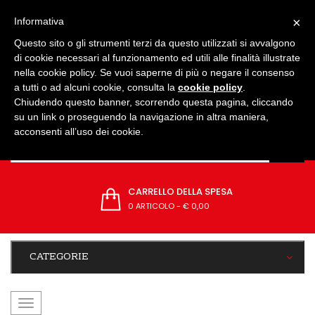
IMPOSTAZIONI
×
Informativa
Questo sito o gli strumenti terzi da questo utilizzati si avvalgono
di cookie necessari al funzionamento ed utili alle finalità illustrate
nella cookie policy. Se vuoi saperne di più o negare il consenso
a tutti o ad alcuni cookie, consulta la
cookie policy
.
Chiudendo questo banner, scorrendo questa pagina, cliccando
su un link o proseguendo la navigazione in altra maniera,
acconsenti all’uso dei cookie.
CARRELLO DELLA SPESA
0 ARTICOLO
-
€ 0,00
CATEGORIE
navigazione