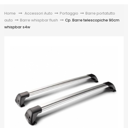
Toggle
Home
&gt;
Accessori Auto
>
Portaggio
>
Barre portatutto
auto
>
Barre whispbar flush
>
Cp. Barre telescopiche 90cm
whispbar s4w