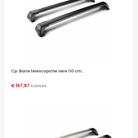
Cp. Barre telescopiche nere 110 cm...
€ 167,87
€ 209,84
OCCHIATA VELOCE