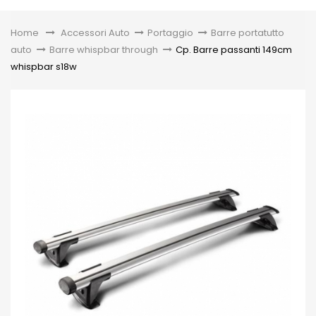
Toggle
Home
&gt;
Accessori Auto
>
Portaggio
>
Barre portatutto
auto
>
Barre whispbar through
>
Cp. Barre passanti 149cm
whispbar s18w