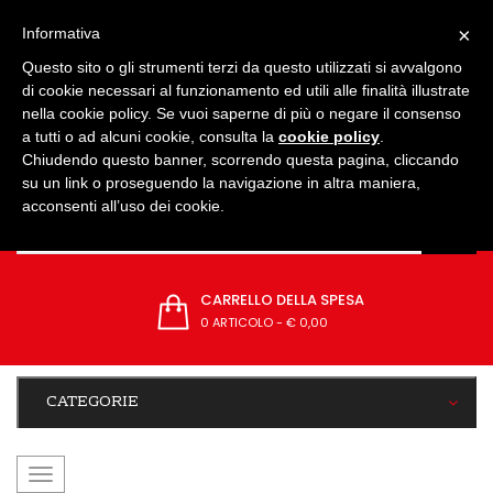
IMPOSTAZIONI
×
Informativa
Questo sito o gli strumenti terzi da questo utilizzati si avvalgono
di cookie necessari al funzionamento ed utili alle finalità illustrate
nella cookie policy. Se vuoi saperne di più o negare il consenso
a tutti o ad alcuni cookie, consulta la
cookie policy
.
Chiudendo questo banner, scorrendo questa pagina, cliccando
su un link o proseguendo la navigazione in altra maniera,
acconsenti all’uso dei cookie.
CARRELLO DELLA SPESA
0 ARTICOLO
-
€ 0,00
CATEGORIE
navigazione