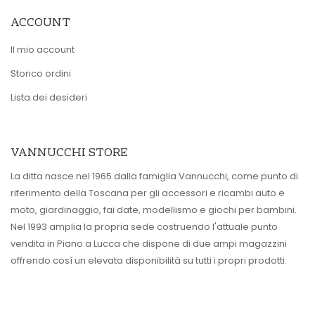
ACCOUNT
Il mio account
Storico ordini
Lista dei desideri
VANNUCCHI STORE
La ditta nasce nel 1965 dalla famiglia Vannucchi, come punto di
riferimento della Toscana per gli accessori e ricambi auto e
moto, giardinaggio, fai date, modellismo e giochi per bambini.
Nel 1993 amplia la propria sede costruendo l'attuale punto
vendita in Piano a Lucca che dispone di due ampi magazzini
offrendo così un elevata disponibilità su tutti i propri prodotti.