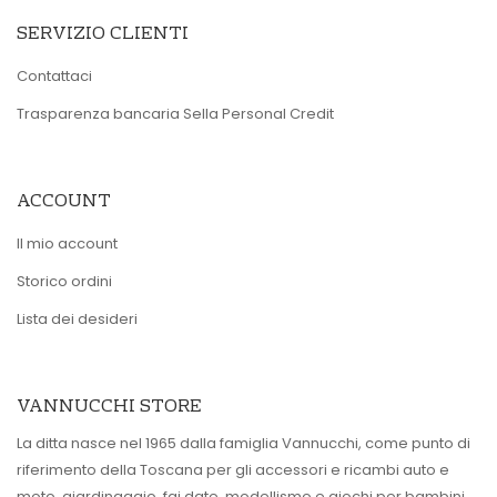
SERVIZIO CLIENTI
Contattaci
Trasparenza bancaria Sella Personal Credit
ACCOUNT
Il mio account
Storico ordini
Lista dei desideri
VANNUCCHI STORE
La ditta nasce nel 1965 dalla famiglia Vannucchi, come punto di
riferimento della Toscana per gli accessori e ricambi auto e
moto, giardinaggio, fai date, modellismo e giochi per bambini.