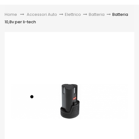
Toggle
Home
&gt;
Accessori Auto
>
Elettrico
>
Batteria
>
Batteria
10,8v per li-tech