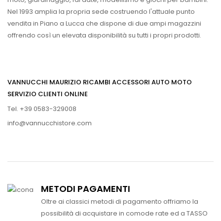
Nel 1993 amplia la propria sede costruendo l'attuale punto
vendita in Piano a Lucca che dispone di due ampi magazzini
offrendo così un elevata disponibilità su tutti i propri prodotti.
VANNUCCHI MAURIZIO RICAMBI ACCESSORI AUTO MOTO
SERVIZIO CLIENTI ONLINE
Tel. +39 0583-329008
info@vannucchistore.com
METODI PAGAMENTI
Oltre ai classici metodi di pagamento offriamo la
possibilità di acquistare in comode rate ed a TASSO