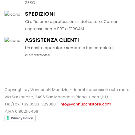
ZERO.
SPEDIZIONI
Ci affidiamo a professionisti del settore. Corrieri
espresso come BRT e FERCAM
ASSISTENZA CLIENTI
Un nostro operatore sempre a tua completa
disposizione
Copyright by Vannucchi Maurizio - ricambi accessori auto moto
Via Sarzanese, 2496 San Macario in Piano Lucca (LU)
Tel./Fax. +39 0583-329008 -
info@vannucchistore.com
P.IVA 01802110468