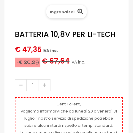
Ingrandisci
BATTERIA 10,8V PER LI-TECH
€ 47,35
IVA inc.
€ 67,64
-€ 20,29
IVA inc.
Gentili clienti,
vogliamo informarvi che da lunedì 20 a venerdì 31
luglio il nostro servizio di spedizione potrebbe
subire alcuni ritardi rispetto ai tempi standard.
Lo shop rimane attivo e potrete continuare a fare i