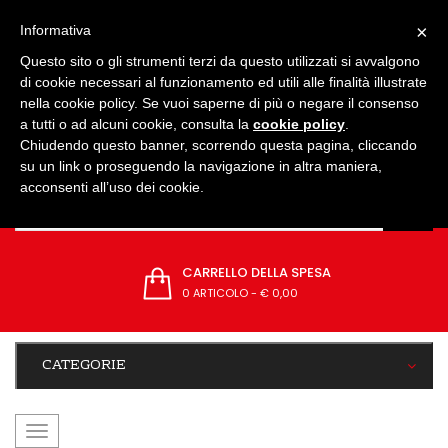
IMPOSTAZIONI
×
Informativa
Questo sito o gli strumenti terzi da questo utilizzati si avvalgono
di cookie necessari al funzionamento ed utili alle finalità illustrate
nella cookie policy. Se vuoi saperne di più o negare il consenso
a tutti o ad alcuni cookie, consulta la
cookie policy
.
Chiudendo questo banner, scorrendo questa pagina, cliccando
su un link o proseguendo la navigazione in altra maniera,
acconsenti all’uso dei cookie.
CARRELLO DELLA SPESA
0 ARTICOLO
-
€ 0,00
CATEGORIE
navigazione