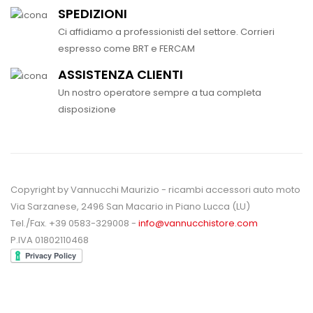
SPEDIZIONI
Ci affidiamo a professionisti del settore. Corrieri
espresso come BRT e FERCAM
ASSISTENZA CLIENTI
Un nostro operatore sempre a tua completa
disposizione
Copyright by Vannucchi Maurizio - ricambi accessori auto moto
Via Sarzanese, 2496 San Macario in Piano Lucca (LU)
Tel./Fax. +39 0583-329008 -
info@vannucchistore.com
P.IVA 01802110468