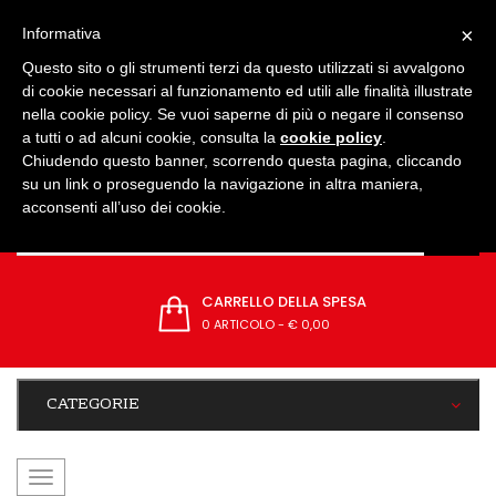
IMPOSTAZIONI
×
Informativa
Questo sito o gli strumenti terzi da questo utilizzati si avvalgono
di cookie necessari al funzionamento ed utili alle finalità illustrate
nella cookie policy. Se vuoi saperne di più o negare il consenso
a tutti o ad alcuni cookie, consulta la
cookie policy
.
Chiudendo questo banner, scorrendo questa pagina, cliccando
su un link o proseguendo la navigazione in altra maniera,
acconsenti all’uso dei cookie.
CARRELLO DELLA SPESA
0 ARTICOLO
-
€ 0,00
CATEGORIE
navigazione