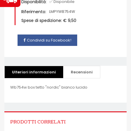
Disponibilità:
✅ Disponibile
Riferimento:
LMPYWB754W
Spese di spedizione: € 9,50
Condividi su Facebook!
Ulteriori informazioni
Recensioni
Wb754w box tetto "nordic" bianco lucido
PRODOTTI CORRELATI