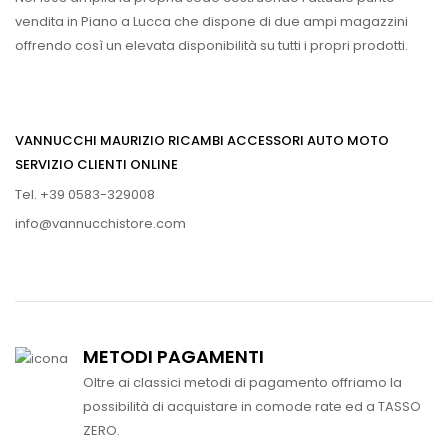
vendita in Piano a Lucca che dispone di due ampi magazzini
offrendo così un elevata disponibilità su tutti i propri prodotti.
VANNUCCHI MAURIZIO RICAMBI ACCESSORI AUTO MOTO
SERVIZIO CLIENTI ONLINE
Tel. +39 0583-329008
info@vannucchistore.com
METODI PAGAMENTI
Oltre ai classici metodi di pagamento offriamo la
possibilità di acquistare in comode rate ed a TASSO
ZERO.