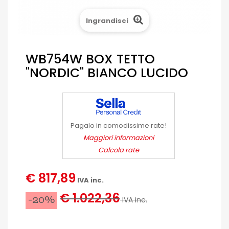
Ingrandisci
WB754W BOX TETTO
"NORDIC" BIANCO LUCIDO
Pagalo in comodissime rate!
Maggiori informazioni
Calcola rate
€ 817,89
IVA inc.
€ 1.022,36
-20%
IVA inc.