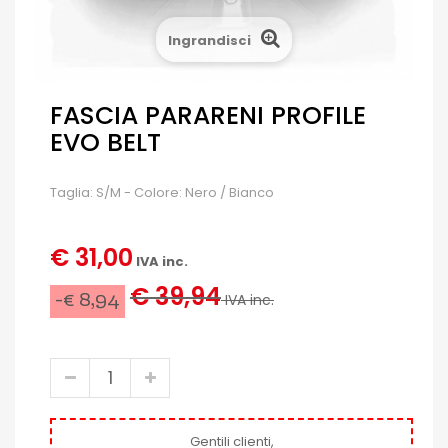
Ingrandisci
FASCIA PARARENI PROFILE
EVO BELT
Taglia: S/M - Colore: Nero / Bianco
€ 31,00
IVA inc.
€ 39,94
-€ 8,94
IVA inc.
Gentili clienti,