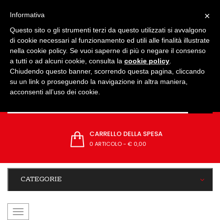
IMPOSTAZIONI
×
Informativa
Questo sito o gli strumenti terzi da questo utilizzati si avvalgono
di cookie necessari al funzionamento ed utili alle finalità illustrate
nella cookie policy. Se vuoi saperne di più o negare il consenso
a tutti o ad alcuni cookie, consulta la
cookie policy
.
Chiudendo questo banner, scorrendo questa pagina, cliccando
su un link o proseguendo la navigazione in altra maniera,
acconsenti all’uso dei cookie.
CARRELLO DELLA SPESA
0 ARTICOLO
-
€ 0,00
CATEGORIE
navigazione