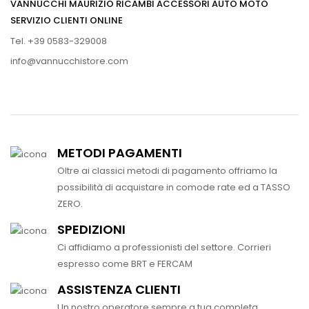
VANNUCCHI MAURIZIO RICAMBI ACCESSORI AUTO MOTO
SERVIZIO CLIENTI ONLINE
Tel. +39 0583-329008
info@vannucchistore.com
METODI PAGAMENTI
Oltre ai classici metodi di pagamento offriamo la
possibilità di acquistare in comode rate ed a TASSO
ZERO.
SPEDIZIONI
Ci affidiamo a professionisti del settore. Corrieri
espresso come BRT e FERCAM
ASSISTENZA CLIENTI
Un nostro operatore sempre a tua completa