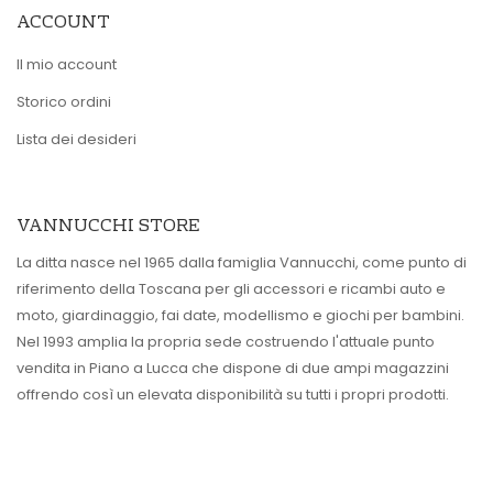
ACCOUNT
Il mio account
Storico ordini
Lista dei desideri
VANNUCCHI STORE
La ditta nasce nel 1965 dalla famiglia Vannucchi, come punto di
riferimento della Toscana per gli accessori e ricambi auto e
moto, giardinaggio, fai date, modellismo e giochi per bambini.
Nel 1993 amplia la propria sede costruendo l'attuale punto
vendita in Piano a Lucca che dispone di due ampi magazzini
offrendo così un elevata disponibilità su tutti i propri prodotti.