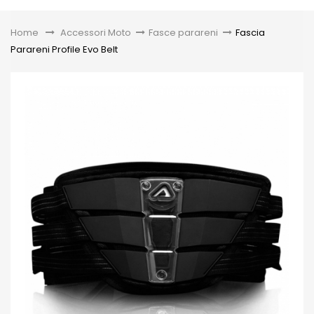
Toggle
Home
&gt;
Accessori Moto
>
Fasce parareni
>
Fascia
Parareni Profile Evo Belt