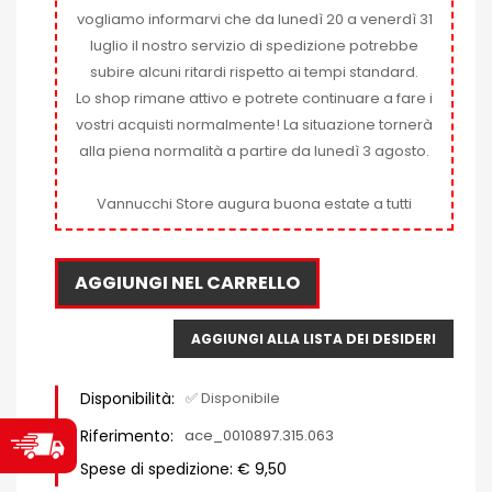
vogliamo informarvi che da lunedì 20 a venerdì 31
luglio il nostro servizio di spedizione potrebbe
subire alcuni ritardi rispetto ai tempi standard.
Lo shop rimane attivo e potrete continuare a fare i
vostri acquisti normalmente! La situazione tornerà
alla piena normalità a partire da lunedì 3 agosto.
Vannucchi Store augura buona estate a tutti
AGGIUNGI NEL CARRELLO
AGGIUNGI ALLA LISTA DEI DESIDERI
Disponibilità:
✅ Disponibile
Riferimento:
ace_0010897.315.063
Spese di spedizione: € 9,50