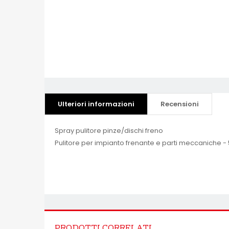
Ulteriori informazioni
Recensioni
Spray pulitore pinze/dischi freno
Pulitore per impianto frenante e parti meccaniche -
PRODOTTI CORRELATI