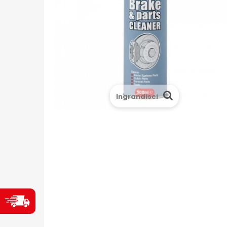
Ingrandisci