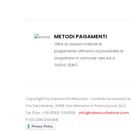
METODI PAGAMENTI
Oltre ai classici metodi di
pagamento offriamo la possibilità di
acquistare in comode rate ed a
TASSO ZERO.
Copyright by Vannucchi Maurizio - ricambi accessori a
Via Sarzanese, 2496 San Macario in Piano Lucca (LU)
Tel./Fax. +39 0583-329008 -
info@vannucchistore.com
P.IVA 01802110468