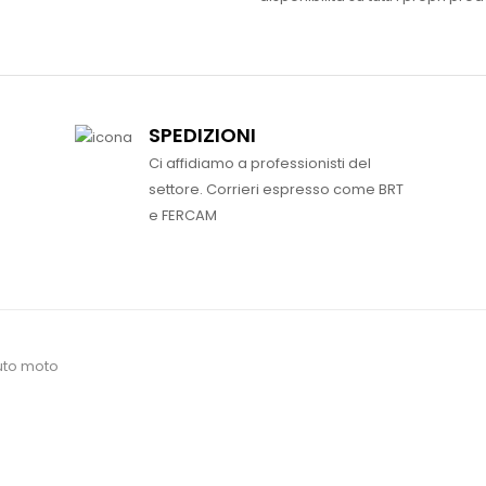
SPEDIZIONI
Ci affidiamo a professionisti del
settore. Corrieri espresso come BRT
e FERCAM
uto moto