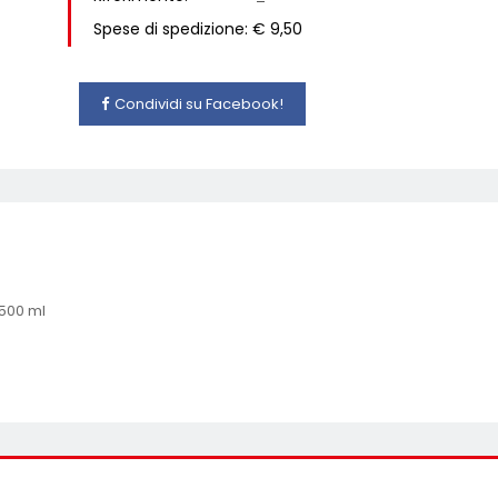
Spese di spedizione: € 9,50
Condividi su Facebook!
 500 ml