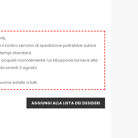
nti,
 il nostro servizio di spedizione potrebbe subire
ai tempi standard.
i acquisti normalmente! La situazione tornerà alla
da lunedì 3 agosto.
uona estate a tutti
AGGIUNGI ALLA LISTA DEI DESIDERI