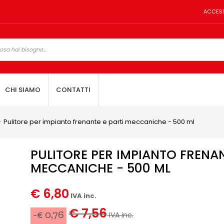
ACCES
CHI SIAMO
CONTATTI
Pulitore per impianto frenante e parti meccaniche - 500 ml
PULITORE PER IMPIANTO FRENAN
MECCANICHE - 500 ML
€ 6,80
IVA inc.
€ 7,56
-€ 0,76
IVA inc.