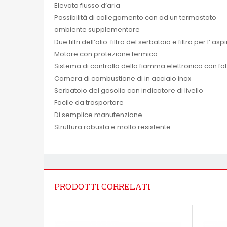
Elevato flusso d’aria
Possibilità di collegamento con ad un termostato
ambiente supplementare
Due filtri dell’olio: filtro del serbatoio e filtro per l’ as
Motore con protezione termica
Sistema di controllo della fiamma elettronico con fo
Camera di combustione di in acciaio inox
Serbatoio del gasolio con indicatore di livello
Facile da trasportare
Di semplice manutenzione
Struttura robusta e molto resistente
PRODOTTI CORRELATI