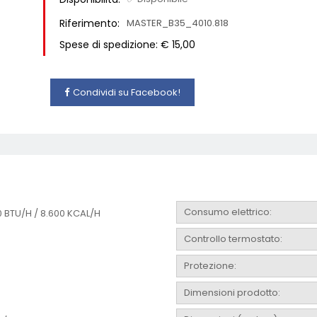
Riferimento:
MASTER_B35_4010.818
Spese di spedizione: € 15,00
Condividi su Facebook!
Consumo elettrico:
0 BTU/H / 8.600 KCAL/H
Controllo termostato:
Protezione:
Dimensioni prodotto: