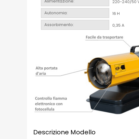
Alimentazione:
220-240/50 
Autonomia:
16 H
Assorbimento:
0,35 A
Descrizione Modello