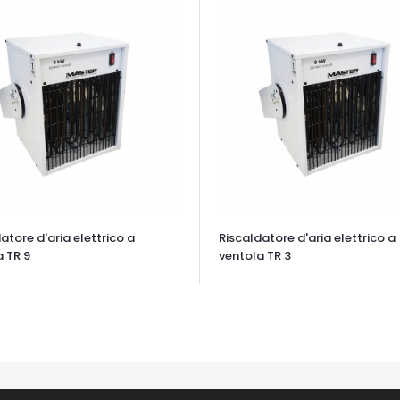
atore d'aria elettrico a
Riscaldatore d'aria elettrico a
 TR 9
ventola TR 3
TA VELOCE
OCCHIATA VELOCE