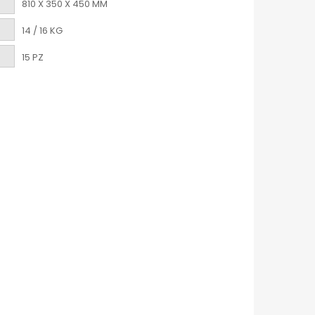
810 X 350 X 450 MM
14 / 16 KG
15 PZ