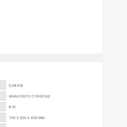
0,08 KW
ANALOGICO O DIGITALE
IP41
745 X 300 X 405 MM