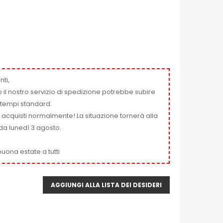
nti,
 il nostro servizio di spedizione potrebbe subire
ai tempi standard.
i acquisti normalmente! La situazione tornerà alla
da lunedì 3 agosto.
uona estate a tutti
AGGIUNGI ALLA LISTA DEI DESIDERI