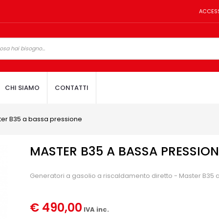
ACCES
CHI SIAMO
CONTATTI
er B35 a bassa pressione
MASTER B35 A BASSA PRESSION
Generatori a gasolio a riscaldamento diretto - Master B35
€ 490,00
IVA inc.