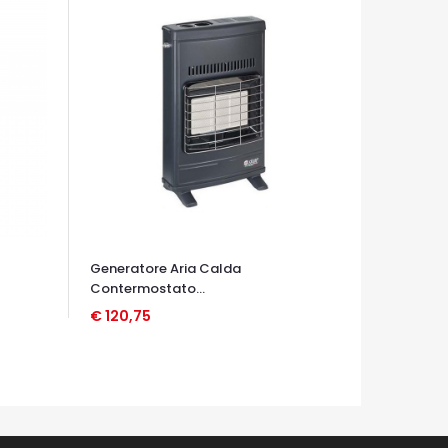
Generatore Aria Calda
Contermostato...
€ 120,75
OCCHIATA VELOCE