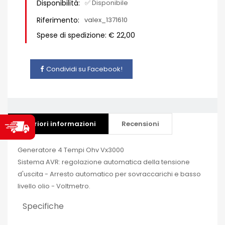
Disponibilità:
✅ Disponibile
Riferimento:
valex_1371610
Spese di spedizione: € 22,00
Condividi su Facebook!
Ulteriori informazioni
Recensioni
Generatore 4 Tempi Ohv Vx3000
Sistema AVR: regolazione automatica della tensione
d'uscita - Arresto automatico per sovraccarichi e basso
livello olio - Voltmetro.
Specifiche