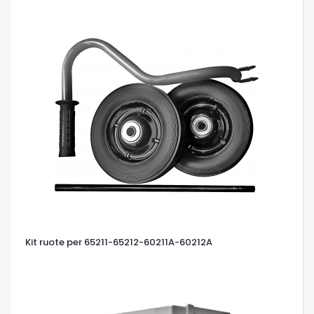
Kit ruote per 65211-65212-60211A-60212A
OCCHIATA VELOCE