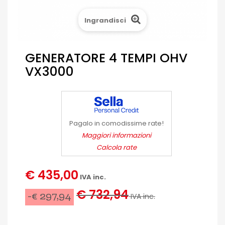
Ingrandisci
GENERATORE 4 TEMPI OHV
VX3000
Pagalo in comodissime rate!
Maggiori informazioni
Calcola rate
€ 435,00
IVA inc.
€ 732,94
-€ 297,94
IVA inc.