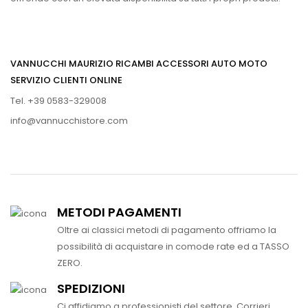
VANNUCCHI MAURIZIO RICAMBI ACCESSORI AUTO MOTO
SERVIZIO CLIENTI ONLINE
Tel. +39 0583-329008
info@vannucchistore.com
METODI PAGAMENTI
Oltre ai classici metodi di pagamento offriamo la
possibilità di acquistare in comode rate ed a TASSO
ZERO.
SPEDIZIONI
Ci affidiamo a professionisti del settore. Corrieri