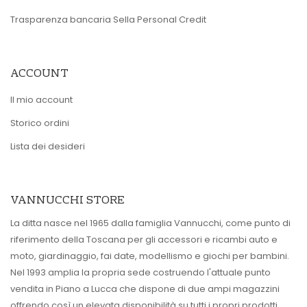
Trasparenza bancaria Sella Personal Credit
ACCOUNT
Il mio account
Storico ordini
Lista dei desideri
VANNUCCHI STORE
La ditta nasce nel 1965 dalla famiglia Vannucchi, come punto di
riferimento della Toscana per gli accessori e ricambi auto e
moto, giardinaggio, fai date, modellismo e giochi per bambini.
Nel 1993 amplia la propria sede costruendo l'attuale punto
vendita in Piano a Lucca che dispone di due ampi magazzini
offrendo così un elevata disponibilità su tutti i propri prodotti.