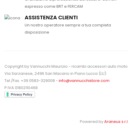
espresso come BRT e FERCAM
ASSISTENZA CLIENTI
Un nostro operatore sempre a tua completa
disposizione
Copyright by Vannucchi Maurizio - ricambi accessori auto moto
Via Sarzanese, 2496 San Macario in Piano Lucca (LU)
Tel./Fax. +39 0583-329008 -
info@vannucchistore.com
P.IVA 01802110468
Powered by
Araneus s.r.l.