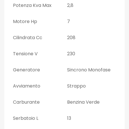
Potenza Kva Max
2,8
Motore Hp
7
Cilindrata Cc
208
Tensione V
230
Generatore
Sincrono Monofase
Avviamento
Strappo
Carburante
Benzina Verde
Serbatoio L
13