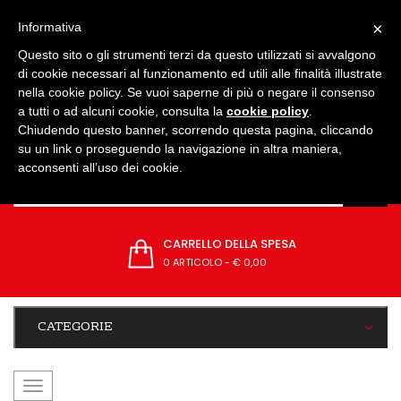
IMPOSTAZIONI
×
Informativa
Questo sito o gli strumenti terzi da questo utilizzati si avvalgono
di cookie necessari al funzionamento ed utili alle finalità illustrate
nella cookie policy. Se vuoi saperne di più o negare il consenso
a tutti o ad alcuni cookie, consulta la
cookie policy
.
Chiudendo questo banner, scorrendo questa pagina, cliccando
su un link o proseguendo la navigazione in altra maniera,
acconsenti all’uso dei cookie.
CARRELLO DELLA SPESA
0 ARTICOLO
-
€ 0,00
CATEGORIE
navigazione