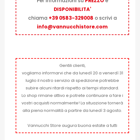
Per informazioni su
PREZZO
e
DISPONIBILITA'
chiama
+39 0583-329008
o scrivi a
info@vannucchistore.com
Gentili clienti,
vogliamo informarvi che da lunedì 20 a venerdì 31
luglio il nostro servizio di spedizione potrebbe
subire alcuni ritardi rispetto ai tempi standard.
Lo shop rimane attivo e potrete continuare a fare i
vostri acquisti normalmente! La situazione tornerà
alla piena normalità a partire da lunedì 3 agosto.
Vannucchi Store augura buona estate a tutti