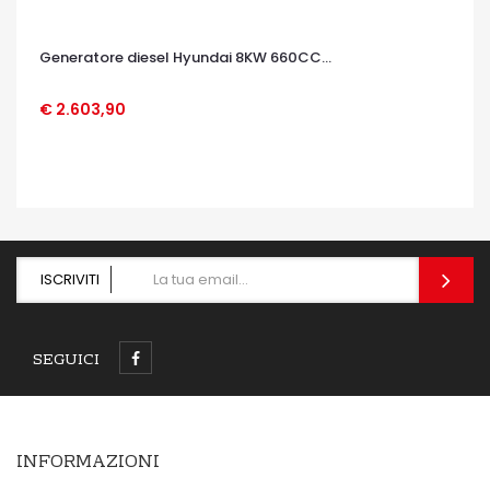
Generatore diesel Hyundai 8KW 660CC...
€ 2.603,90
OCCHIATA VELOCE
ISCRIVITI
SEGUICI
INFORMAZIONI