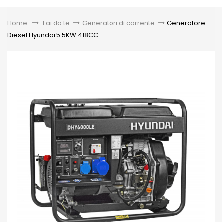
Toggle
Home
&gt;
Fai da te
>
Generatori di corrente
>
Generatore
Diesel Hyundai 5.5KW 418CC