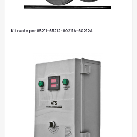
Kit ruote per 65211-65212-60211A-60212A
OCCHIATA VELOCE