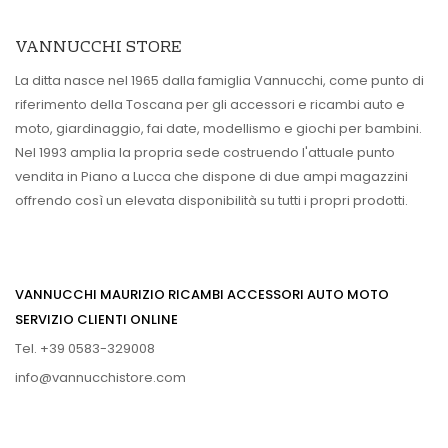
VANNUCCHI STORE
La ditta nasce nel 1965 dalla famiglia Vannucchi, come punto di
riferimento della Toscana per gli accessori e ricambi auto e
moto, giardinaggio, fai date, modellismo e giochi per bambini.
Nel 1993 amplia la propria sede costruendo l'attuale punto
vendita in Piano a Lucca che dispone di due ampi magazzini
offrendo così un elevata disponibilità su tutti i propri prodotti.
VANNUCCHI MAURIZIO RICAMBI ACCESSORI AUTO MOTO
SERVIZIO CLIENTI ONLINE
Tel. +39 0583-329008
info@vannucchistore.com