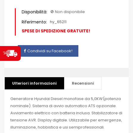
Disponibilità:
🚫​ Non disponibile
Riferimento:
hy_65211
SPESE DI SPEDIZIONE GRATUITE!
Condividi su Facebook!
Ulteriori informazioni
Recensioni
Generatore Hyundai Diesel monofase da 5,0KW(potenza
nominale). Sistema di avvio automatico ATS opzionale.
Avviamento elettrico con batteria inclusa. Stabilizzatore di
tensione AVR. Display digitale. Utilizzabile per emergenze,
illuminazione, hobbistica e usi semiprofessionali.