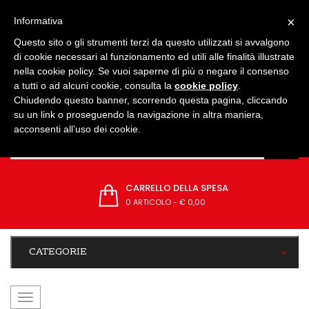
IMPOSTAZIONI
×
Informativa
Questo sito o gli strumenti terzi da questo utilizzati si avvalgono
di cookie necessari al funzionamento ed utili alle finalità illustrate
nella cookie policy. Se vuoi saperne di più o negare il consenso
a tutti o ad alcuni cookie, consulta la
cookie policy
.
Chiudendo questo banner, scorrendo questa pagina, cliccando
su un link o proseguendo la navigazione in altra maniera,
acconsenti all’uso dei cookie.
CARRELLO DELLA SPESA
0 ARTICOLO
-
€ 0,00
CATEGORIE
navigazione