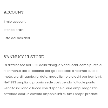
ACCOUNT
Il mio account
Storico ordini
Lista dei desideri
VANNUCCHI STORE
La ditta nasce nel 1965 dalla famiglia Vannucchi, come punto di
riferimento della Toscana per gli accessori e ricambi auto e
moto, giardinaggio, fai date, modellismo e giochi per bambini.
Nel 1993 amplia la propria sede costruendo l'attuale punto
vendita in Piano a Lucca che dispone di due ampi magazzini
offrendo così un elevata disponibilità su tutti i propri prodotti.