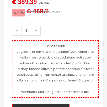
€ 389,39
IVA inc.
€ 458,11
-15%
IVA inc.
Gentili clienti,
vogliamo informarvi che da lunedì 20 a venerdì 31
luglio il nostro servizio di spedizione potrebbe
subire alcuni ritardi rispetto ai tempi standard.
Lo shop rimane attivo e potrete continuare a fare i
vostri acquisti normalmente! La situazione tornerà
alla piena normalità a partire da lunedì 3 agosto.
Vannucchi Store augura buona estate a tutti