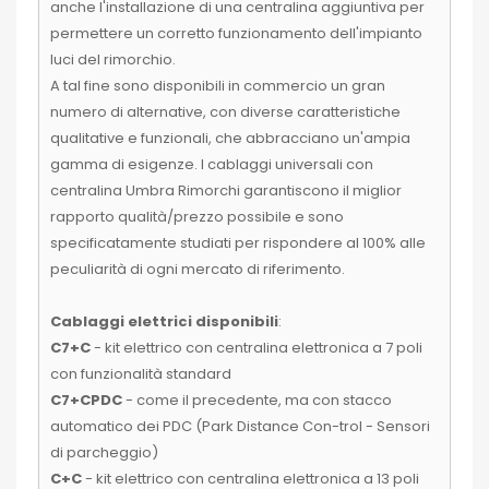
anche l'installazione di una centralina aggiuntiva per
permettere un corretto funzionamento dell'impianto
luci del rimorchio.
A tal fine sono disponibili in commercio un gran
numero di alternative, con diverse caratteristiche
qualitative e funzionali, che abbracciano un'ampia
gamma di esigenze. I cablaggi universali con
centralina Umbra Rimorchi garantiscono il miglior
rapporto qualità/prezzo possibile e sono
specificatamente studiati per rispondere al 100% alle
peculiarità di ogni mercato di riferimento.
Cablaggi elettrici disponibili
:
C7+C
- kit elettrico con centralina elettronica a 7 poli
con funzionalità standard
C7+CPDC
- come il precedente, ma con stacco
automatico dei PDC (Park Distance Con-trol - Sensori
di parcheggio)
C+C
- kit elettrico con centralina elettronica a 13 poli