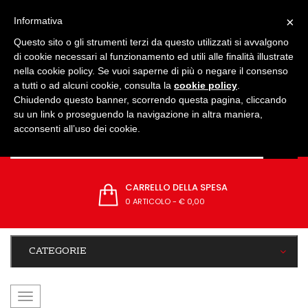
IMPOSTAZIONI
×
Informativa
Questo sito o gli strumenti terzi da questo utilizzati si avvalgono
di cookie necessari al funzionamento ed utili alle finalità illustrate
nella cookie policy. Se vuoi saperne di più o negare il consenso
a tutti o ad alcuni cookie, consulta la
cookie policy
.
Chiudendo questo banner, scorrendo questa pagina, cliccando
su un link o proseguendo la navigazione in altra maniera,
acconsenti all’uso dei cookie.
CARRELLO DELLA SPESA
0 ARTICOLO
-
€ 0,00
CATEGORIE
navigazione