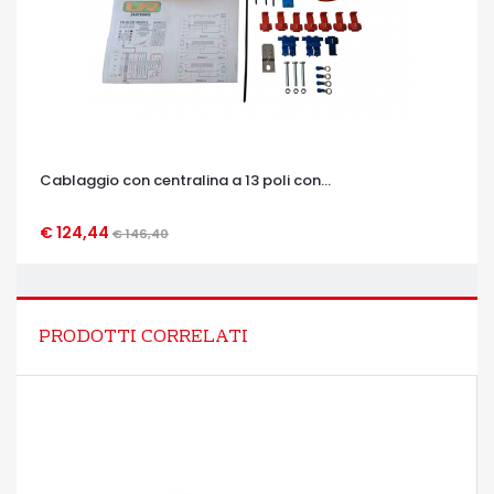
Cablaggio con centralina a 13 poli con...
€ 124,44
€ 146,40
OCCHIATA VELOCE
PRODOTTI CORRELATI