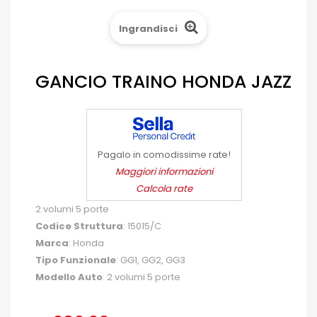
Ingrandisci
GANCIO TRAINO HONDA JAZZ
Pagalo in comodissime rate!
Maggiori informazioni
Calcola rate
2 volumi 5 porte
Codice Struttura
: 15015/C
Marca
: Honda
Tipo Funzionale
: GG1, GG2, GG3
Modello Auto
: 2 volumi 5 porte