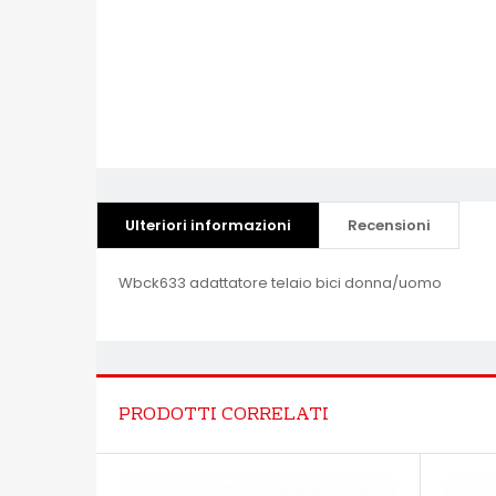
Ulteriori informazioni
Recensioni
Wbck633 adattatore telaio bici donna/uomo
PRODOTTI CORRELATI