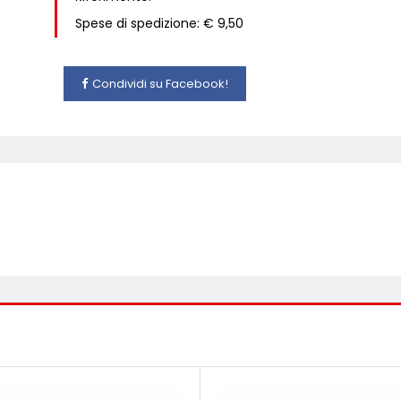
Spese di spedizione: € 9,50
Condividi su Facebook!