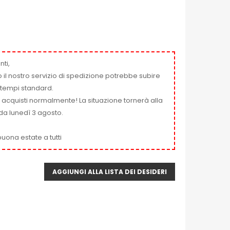
nti,
 il nostro servizio di spedizione potrebbe subire
ai tempi standard.
i acquisti normalmente! La situazione tornerà alla
da lunedì 3 agosto.
uona estate a tutti
AGGIUNGI ALLA LISTA DEI DESIDERI