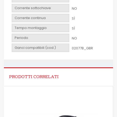
Corrente sottochiave
NO
Corrente continua
SÌ
Tempo montaggio
SÌ
Periodo
NO
Ganci compatibili (cod.)
02077B_GBR
PRODOTTI CORRELATI