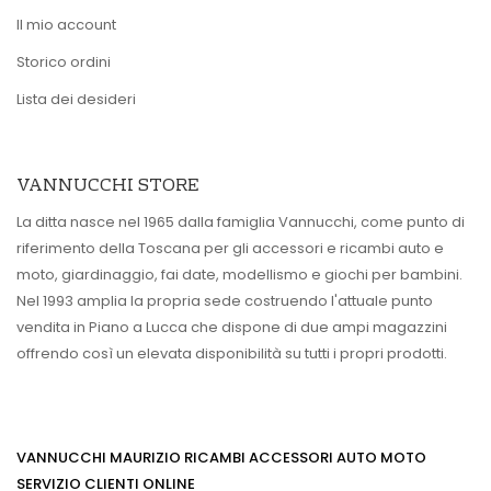
Il mio account
Storico ordini
Lista dei desideri
VANNUCCHI STORE
La ditta nasce nel 1965 dalla famiglia Vannucchi, come punto di
riferimento della Toscana per gli accessori e ricambi auto e
moto, giardinaggio, fai date, modellismo e giochi per bambini.
Nel 1993 amplia la propria sede costruendo l'attuale punto
vendita in Piano a Lucca che dispone di due ampi magazzini
offrendo così un elevata disponibilità su tutti i propri prodotti.
VANNUCCHI MAURIZIO RICAMBI ACCESSORI AUTO MOTO
SERVIZIO CLIENTI ONLINE