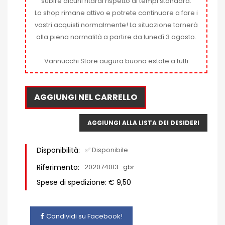
subire alcuni ritardi rispetto ai tempi standard.
Lo shop rimane attivo e potrete continuare a fare i
vostri acquisti normalmente! La situazione tornerà
alla piena normalità a partire da lunedì 3 agosto.
Vannucchi Store augura buona estate a tutti
AGGIUNGI NEL CARRELLO
AGGIUNGI ALLA LISTA DEI DESIDERI
Disponibilità:
✅ Disponibile
Riferimento:
202074013_gbr
Spese di spedizione: € 9,50
Condividi su Facebook!