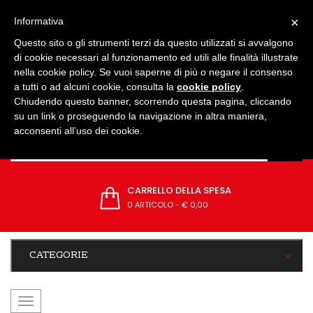
IMPOSTAZIONI
×
Informativa
Questo sito o gli strumenti terzi da questo utilizzati si avvalgono
di cookie necessari al funzionamento ed utili alle finalità illustrate
nella cookie policy. Se vuoi saperne di più o negare il consenso
a tutti o ad alcuni cookie, consulta la
cookie policy
.
Chiudendo questo banner, scorrendo questa pagina, cliccando
su un link o proseguendo la navigazione in altra maniera,
acconsenti all’uso dei cookie.
CARRELLO DELLA SPESA
0 ARTICOLO
-
€ 0,00
CATEGORIE
navigazione