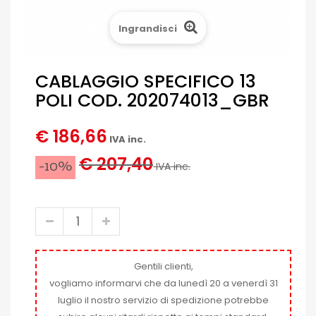
Ingrandisci
CABLAGGIO SPECIFICO 13
POLI COD. 202074013_GBR
€ 186,66
IVA inc.
€ 207,40
-10%
IVA inc.
Gentili clienti,
vogliamo informarvi che da lunedì 20 a venerdì 31
luglio il nostro servizio di spedizione potrebbe