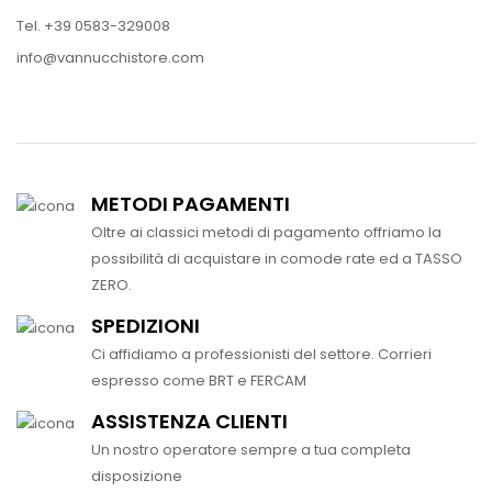
Tel. +39 0583-329008
info@vannucchistore.com
METODI PAGAMENTI
Oltre ai classici metodi di pagamento offriamo la
possibilità di acquistare in comode rate ed a TASSO
ZERO.
SPEDIZIONI
Ci affidiamo a professionisti del settore. Corrieri
espresso come BRT e FERCAM
ASSISTENZA CLIENTI
Un nostro operatore sempre a tua completa
disposizione