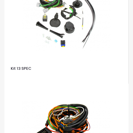
Kit 13 SPEC
OCCHIATA VELOCE