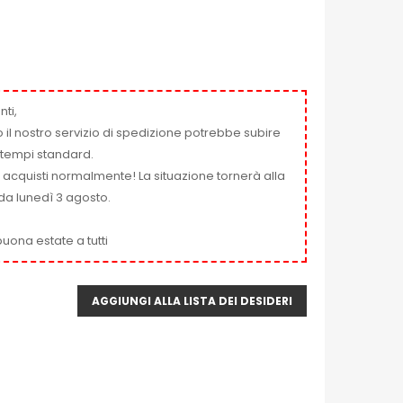
nti,
 il nostro servizio di spedizione potrebbe subire
ai tempi standard.
i acquisti normalmente! La situazione tornerà alla
da lunedì 3 agosto.
uona estate a tutti
AGGIUNGI ALLA LISTA DEI DESIDERI