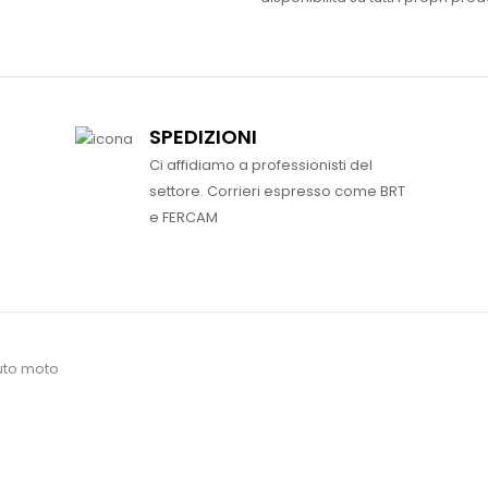
SPEDIZIONI
Ci affidiamo a professionisti del
settore. Corrieri espresso come BRT
e FERCAM
uto moto