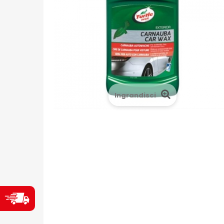
Ingrandisci