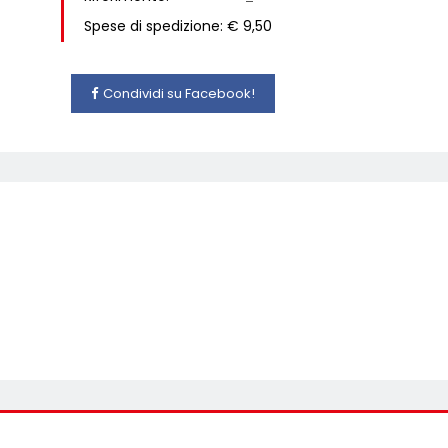
Spese di spedizione: € 9,50
Condividi su Facebook!