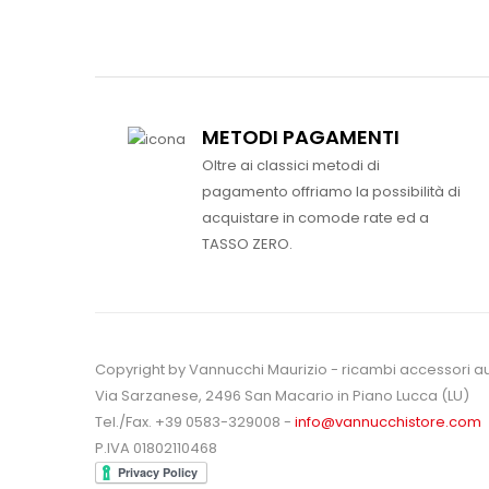
METODI PAGAMENTI
Oltre ai classici metodi di
pagamento offriamo la possibilità di
acquistare in comode rate ed a
TASSO ZERO.
Copyright by Vannucchi Maurizio - ricambi accessori a
Via Sarzanese, 2496 San Macario in Piano Lucca (LU)
Tel./Fax. +39 0583-329008 -
info@vannucchistore.com
P.IVA 01802110468