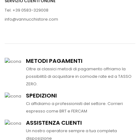
SERVIZIO CLIENTI ONLINE
Tel. +39 0583-329008
info@vannucchistore.com
METODI PAGAMENTI
Oltre ai classici metodi di pagamento offriamo la
possibilità di acquistare in comode rate ed a TASSO
ZERO.
SPEDIZIONI
Ci affidiamo a professionisti del settore. Corrieri
espresso come BRT e FERCAM
ASSISTENZA CLIENTI
Un nostro operatore sempre a tua completa
disposizione