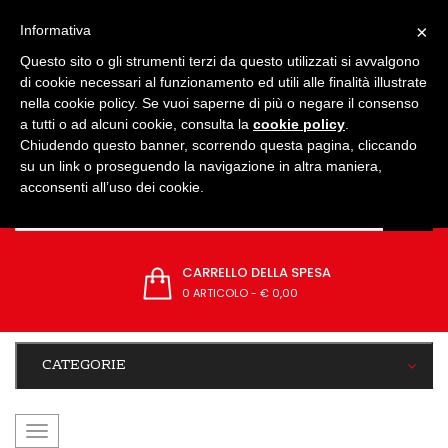
IMPOSTAZIONI
×
Informativa
Questo sito o gli strumenti terzi da questo utilizzati si avvalgono
di cookie necessari al funzionamento ed utili alle finalità illustrate
nella cookie policy. Se vuoi saperne di più o negare il consenso
a tutti o ad alcuni cookie, consulta la
cookie policy
.
Chiudendo questo banner, scorrendo questa pagina, cliccando
su un link o proseguendo la navigazione in altra maniera,
acconsenti all’uso dei cookie.
CARRELLO DELLA SPESA
0 ARTICOLO
-
€ 0,00
CATEGORIE
navigazione