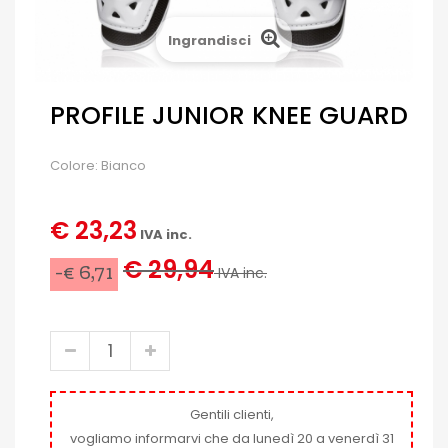
Ingrandisci
PROFILE JUNIOR KNEE GUARD
Colore: Bianco
€ 23,23
IVA inc.
€ 29,94
-€ 6,71
IVA inc.
Gentili clienti,
vogliamo informarvi che da lunedì 20 a venerdì 31