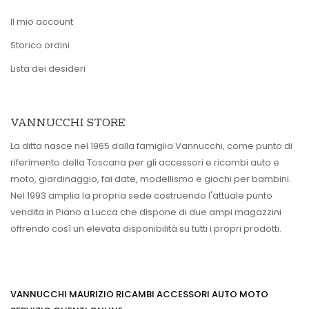
Il mio account
Storico ordini
Lista dei desideri
VANNUCCHI STORE
La ditta nasce nel 1965 dalla famiglia Vannucchi, come punto di
riferimento della Toscana per gli accessori e ricambi auto e
moto, giardinaggio, fai date, modellismo e giochi per bambini.
Nel 1993 amplia la propria sede costruendo l'attuale punto
vendita in Piano a Lucca che dispone di due ampi magazzini
offrendo così un elevata disponibilità su tutti i propri prodotti.
VANNUCCHI MAURIZIO RICAMBI ACCESSORI AUTO MOTO