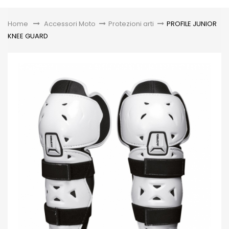
Toggle
Home
&gt;
Accessori Moto
>
Protezioni arti
>
PROFILE JUNIOR
KNEE GUARD