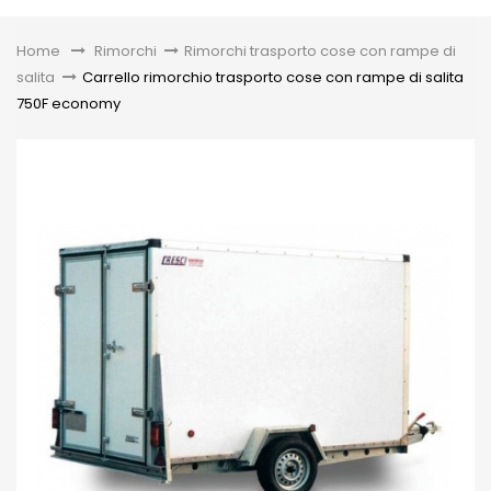
Toggle
Home
&gt;
Rimorchi
>
Rimorchi trasporto cose con rampe di
salita
>
Carrello rimorchio trasporto cose con rampe di salita
750F economy