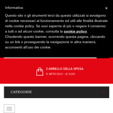
IMPOSTAZIONI
×
Informativa
Questo sito o gli strumenti terzi da questo utilizzati si avvalgono
di cookie necessari al funzionamento ed utili alle finalità illustrate
nella cookie policy. Se vuoi saperne di più o negare il consenso
a tutti o ad alcuni cookie, consulta la
cookie policy
.
Chiudendo questo banner, scorrendo questa pagina, cliccando
su un link o proseguendo la navigazione in altra maniera,
acconsenti all’uso dei cookie.
CARRELLO DELLA SPESA
0 ARTICOLO
-
€ 0,00
CATEGORIE
navigazione