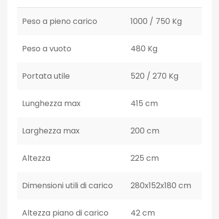
Peso a pieno carico
1000 / 750 Kg
Peso a vuoto
480 Kg
Portata utile
520 / 270 Kg
Lunghezza max
415 cm
Larghezza max
200 cm
Altezza
225 cm
Dimensioni utili di carico
280x152x180 cm
Altezza piano di carico
42 cm