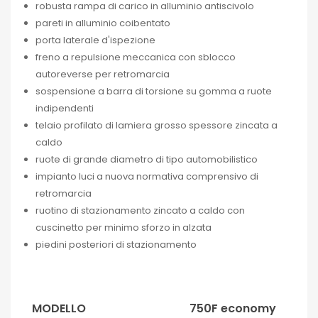
robusta rampa di carico in alluminio antiscivolo
pareti in alluminio coibentato
porta laterale d'ispezione
freno a repulsione meccanica con sblocco
autoreverse per retromarcia
sospensione a barra di torsione su gomma a ruote
indipendenti
telaio profilato di lamiera grosso spessore zincata a
caldo
ruote di grande diametro di tipo automobilistico
impianto luci a nuova normativa comprensivo di
retromarcia
ruotino di stazionamento zincato a caldo con
cuscinetto per minimo sforzo in alzata
piedini posteriori di stazionamento
MODELLO
750F economy