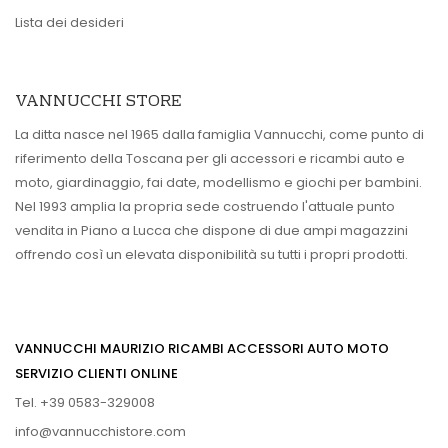
Lista dei desideri
VANNUCCHI STORE
La ditta nasce nel 1965 dalla famiglia Vannucchi, come punto di
riferimento della Toscana per gli accessori e ricambi auto e
moto, giardinaggio, fai date, modellismo e giochi per bambini.
Nel 1993 amplia la propria sede costruendo l'attuale punto
vendita in Piano a Lucca che dispone di due ampi magazzini
offrendo così un elevata disponibilità su tutti i propri prodotti.
VANNUCCHI MAURIZIO RICAMBI ACCESSORI AUTO MOTO
SERVIZIO CLIENTI ONLINE
Tel. +39 0583-329008
info@vannucchistore.com