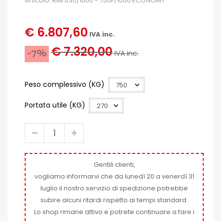
Articolo: RIM 030/1000 - 750F/1000 ECONOMY
€ 6.807,60
IVA inc.
€ 7.320,00
-7%
IVA inc.
Peso complessivo (KG)
Portata utile (KG)
Gentili clienti,
vogliamo informarvi che da lunedì 20 a venerdì 31
luglio il nostro servizio di spedizione potrebbe
subire alcuni ritardi rispetto ai tempi standard.
Lo shop rimane attivo e potrete continuare a fare i