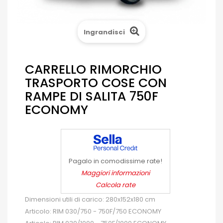
Ingrandisci
CARRELLO RIMORCHIO
TRASPORTO COSE CON
RAMPE DI SALITA 750F
ECONOMY
Pagalo in comodissime rate!
Maggiori informazioni
Calcola rate
Dimensioni utili di carico: 280x152x180 cm
Articolo: RIM 030/750 - 750F/750 ECONOMY