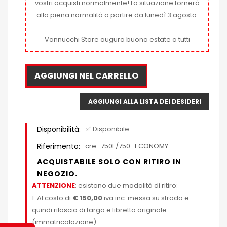
vostri acquisti normalmente! La situazione tornerà
alla piena normalità a partire da lunedì 3 agosto.
Vannucchi Store augura buona estate a tutti
AGGIUNGI NEL CARRELLO
AGGIUNGI ALLA LISTA DEI DESIDERI
Disponibilità:
✅ Disponibile
Riferimento:
cre_750F/750_ECONOMY
ACQUISTABILE SOLO CON RITIRO IN
NEGOZIO.
ATTENZIONE
: esistono due modalità di ritiro:
1. Al costo di
€ 150,00
iva inc. messa su strada e
quindi rilascio di targa e libretto originale
(immatricolazione)