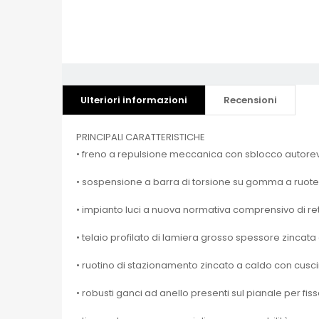
Ulteriori informazioni
Recensioni
PRINCIPALI CARATTERISTICHE
• freno a repulsione meccanica con sblocco autore
• sospensione a barra di torsione su gomma a ruote
• impianto luci a nuova normativa comprensivo di r
• telaio profilato di lamiera grosso spessore zincata
• ruotino di stazionamento zincato a caldo con cusci
• robusti ganci ad anello presenti sul pianale per fis