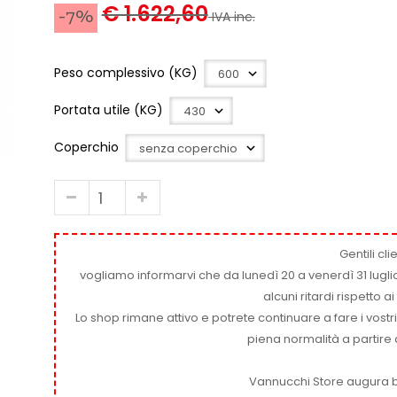
€ 1.622,60
-7%
IVA inc.
Peso complessivo (KG)
Portata utile (KG)
Coperchio
Gentili clie
vogliamo informarvi che da lunedì 20 a venerdì 31 luglio
alcuni ritardi rispetto 
Lo shop rimane attivo e potrete continuare a fare i vostr
piena normalità a partire 
Vannucchi Store augura b