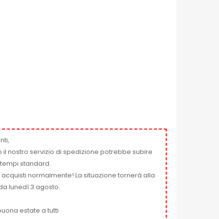
nti,
 il nostro servizio di spedizione potrebbe subire
ai tempi standard.
i acquisti normalmente! La situazione tornerà alla
da lunedì 3 agosto.
uona estate a tutti