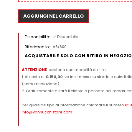
AGGIUNGI NEL CARRELLO
Disponibilità:
✅ Disponibile
Riferimento:
A6/600
ACQUISTABILE SOLO CON RITIRO IN NEGOZIO
ATTENZIONE
: esistono due modalità di ritiro:
1. Al costo di
€ 150,00
iva inc. messa su strada e quindi rila
(immatricolazione)
2. Gratuitamente e sarà il cliente a pensare ad immatricol
Per qualsiasi tipo di informazione chiamare il numero
058
info@vannucchistore.com