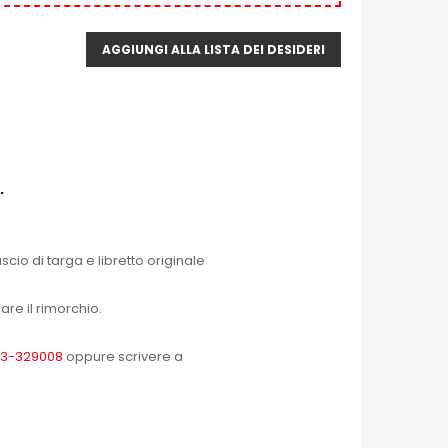
AGGIUNGI ALLA LISTA DEI DESIDERI
.
scio di targa e libretto originale
are il rimorchio.
3-329008
oppure scrivere a