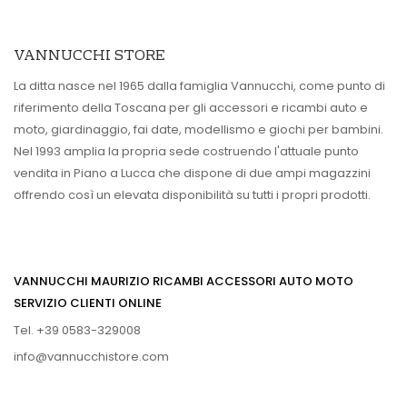
VANNUCCHI STORE
La ditta nasce nel 1965 dalla famiglia Vannucchi, come punto di
riferimento della Toscana per gli accessori e ricambi auto e
moto, giardinaggio, fai date, modellismo e giochi per bambini.
Nel 1993 amplia la propria sede costruendo l'attuale punto
vendita in Piano a Lucca che dispone di due ampi magazzini
offrendo così un elevata disponibilità su tutti i propri prodotti.
VANNUCCHI MAURIZIO RICAMBI ACCESSORI AUTO MOTO
SERVIZIO CLIENTI ONLINE
Tel. +39 0583-329008
info@vannucchistore.com