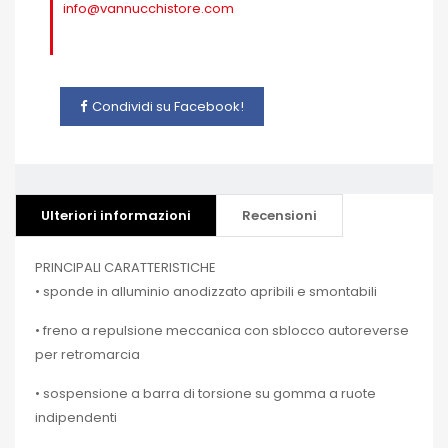
info@vannucchistore.com
Condividi su Facebook!
Ulteriori informazioni
Recensioni
PRINCIPALI CARATTERISTICHE
• sponde in alluminio anodizzato apribili e smontabili
• freno a repulsione meccanica con sblocco autoreverse
per retromarcia
• sospensione a barra di torsione su gomma a ruote
indipendenti