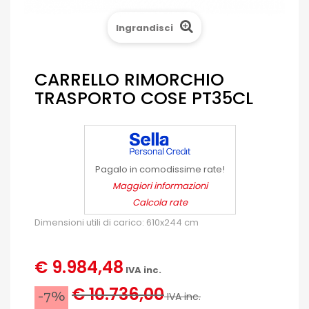
Ingrandisci
CARRELLO RIMORCHIO
TRASPORTO COSE PT35CL
Pagalo in comodissime rate!
Maggiori informazioni
Calcola rate
Dimensioni utili di carico: 610x244 cm
€ 9.984,48
IVA inc.
€ 10.736,00
-7%
IVA inc.