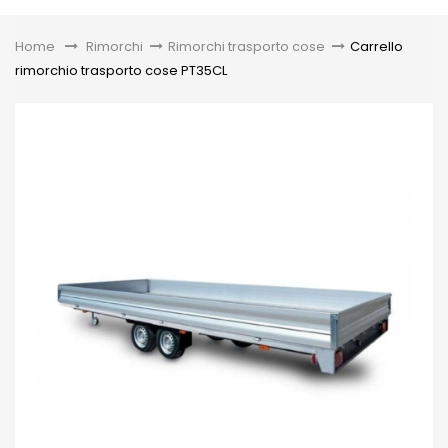
Toggle
Home
&gt;
Rimorchi
>
Rimorchi trasporto cose
>
Carrello
rimorchio trasporto cose PT35CL