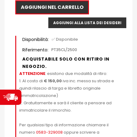
AGGIUNGI NEL CARRELLO
AGGIUNGI ALLA LISTA DEI DESIDERI
Disponibilità:
✅ Disponibile
Riferimento:
PT35CL/2500
ACQUISTABILE SOLO CON RITIRO IN
NEGOZIO.
ATTENZIONE
: esistono due modalità di ritiro:
1. Al costo di
€ 150,00
iva inc. messa su strada e
quindi rilascio di targa e libretto originale
(immatricolazione)
2. Gratuitamente e sarà il cliente a pensare ad
immatricolare il rimorchio.
Per qualsiasi tipo di informazione chiamare il
numero
0583-329008
oppure scrivere a