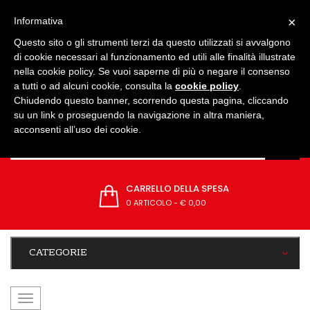
IMPOSTAZIONI
×
Informativa
Questo sito o gli strumenti terzi da questo utilizzati si avvalgono
di cookie necessari al funzionamento ed utili alle finalità illustrate
nella cookie policy. Se vuoi saperne di più o negare il consenso
a tutti o ad alcuni cookie, consulta la
cookie policy
.
Chiudendo questo banner, scorrendo questa pagina, cliccando
su un link o proseguendo la navigazione in altra maniera,
acconsenti all’uso dei cookie.
CARRELLO DELLA SPESA
0 ARTICOLO
-
€ 0,00
CATEGORIE
navigazione