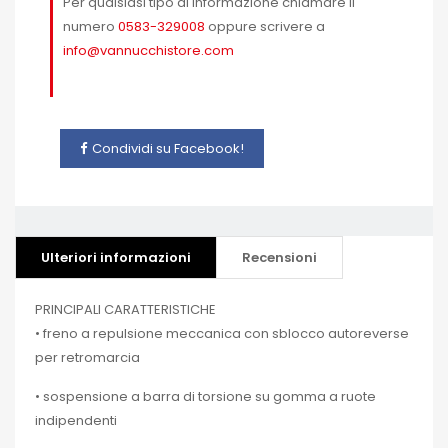
Per qualsiasi tipo di informazione chiamare il
numero
0583-329008
oppure scrivere a
info@vannucchistore.com
Condividi su Facebook!
Ulteriori informazioni
Recensioni
PRINCIPALI CARATTERISTICHE
• freno a repulsione meccanica con sblocco autoreverse
per retromarcia
• sospensione a barra di torsione su gomma a ruote
indipendenti