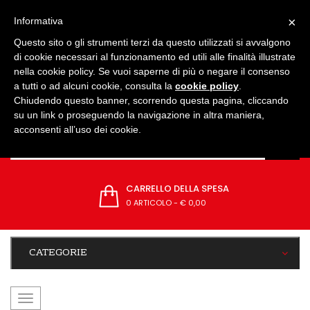
IMPOSTAZIONI
×
Informativa
Questo sito o gli strumenti terzi da questo utilizzati si avvalgono
di cookie necessari al funzionamento ed utili alle finalità illustrate
nella cookie policy. Se vuoi saperne di più o negare il consenso
a tutti o ad alcuni cookie, consulta la
cookie policy
.
Chiudendo questo banner, scorrendo questa pagina, cliccando
su un link o proseguendo la navigazione in altra maniera,
acconsenti all’uso dei cookie.
CARRELLO DELLA SPESA
0 ARTICOLO
-
€ 0,00
CATEGORIE
navigazione