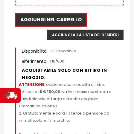
AGGIUNGI NEL CARRELLO
AGGIUNGI ALLA LISTA DEI DESIDERI
Disponibilità:
✅ Disponibile
Riferimento:
H6/600
ACQUISTABILE SOLO CON RITIRO IN
NEGOZIO.
ATTENZIONE
: esistono due modalità di ritiro:
1. Al costo di
€ 150,00
iva inc. messa su strada e
quindi rilascio di targa e libretto originale
(immatricolazione)
2. Gratuitamente e sarà il cliente a pensare ad
immatricolare il rimorchio.