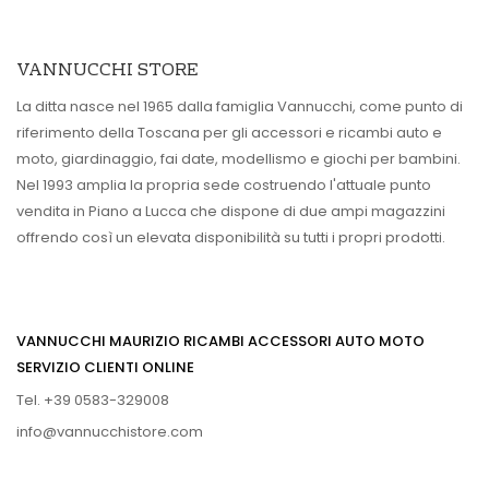
VANNUCCHI STORE
La ditta nasce nel 1965 dalla famiglia Vannucchi, come punto di
riferimento della Toscana per gli accessori e ricambi auto e
moto, giardinaggio, fai date, modellismo e giochi per bambini.
Nel 1993 amplia la propria sede costruendo l'attuale punto
vendita in Piano a Lucca che dispone di due ampi magazzini
offrendo così un elevata disponibilità su tutti i propri prodotti.
VANNUCCHI MAURIZIO RICAMBI ACCESSORI AUTO MOTO
SERVIZIO CLIENTI ONLINE
Tel. +39 0583-329008
info@vannucchistore.com