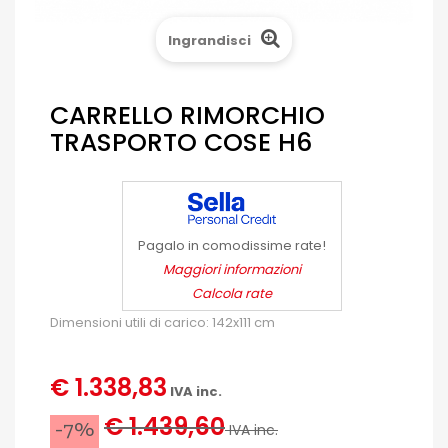
Ingrandisci
CARRELLO RIMORCHIO
TRASPORTO COSE H6
Pagalo in comodissime rate!
Maggiori informazioni
Calcola rate
Dimensioni utili di carico: 142x111 cm
€ 1.338,83
IVA inc.
€ 1.439,60
-7%
IVA inc.