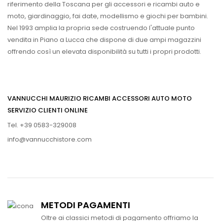
riferimento della Toscana per gli accessori e ricambi auto e
moto, giardinaggio, fai date, modellismo e giochi per bambini.
Nel 1993 amplia la propria sede costruendo l'attuale punto
vendita in Piano a Lucca che dispone di due ampi magazzini
offrendo così un elevata disponibilità su tutti i propri prodotti.
VANNUCCHI MAURIZIO RICAMBI ACCESSORI AUTO MOTO
SERVIZIO CLIENTI ONLINE
Tel. +39 0583-329008
info@vannucchistore.com
METODI PAGAMENTI
Oltre ai classici metodi di pagamento offriamo la