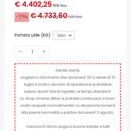
€ 4.402,25
IVA inc.
€ 4.733,60
-7%
IVA inc.
Portata utile (KG)
Gentili clienti,
vogliamo informarvi che da lunedì 20 a venerdì 31
luglio il nostro servizio di spedizione potrebbe
subire alcuni ritardi rispetto ai tempi standard.
Lo shop rimane attivo e potrete continuare a fare i
vostri acquisti normalmente! La situazione tornerà
alla piena normalità a partire da lunedì 3 agosto.
Vannucchi Store augura buona estate a tutti