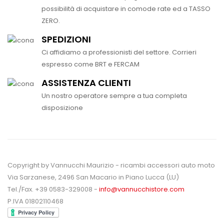
possibilità di acquistare in comode rate ed a TASSO
ZERO.
SPEDIZIONI
Ci affidiamo a professionisti del settore. Corrieri
espresso come BRT e FERCAM
ASSISTENZA CLIENTI
Un nostro operatore sempre a tua completa
disposizione
Copyright by Vannucchi Maurizio - ricambi accessori auto moto
Via Sarzanese, 2496 San Macario in Piano Lucca (LU)
Tel./Fax. +39 0583-329008 -
info@vannucchistore.com
P.IVA 01802110468