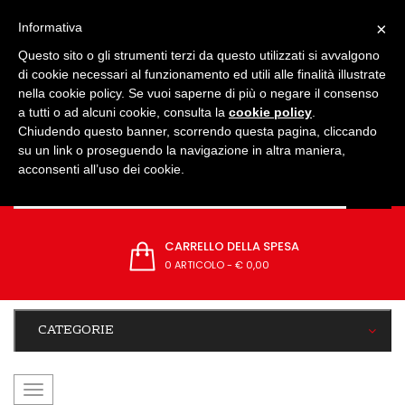
IMPOSTAZIONI
×
Informativa
Questo sito o gli strumenti terzi da questo utilizzati si avvalgono
di cookie necessari al funzionamento ed utili alle finalità illustrate
nella cookie policy. Se vuoi saperne di più o negare il consenso
a tutti o ad alcuni cookie, consulta la
cookie policy
.
Chiudendo questo banner, scorrendo questa pagina, cliccando
su un link o proseguendo la navigazione in altra maniera,
acconsenti all’uso dei cookie.
CARRELLO DELLA SPESA
0 ARTICOLO
-
€ 0,00
CATEGORIE
navigazione