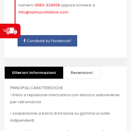
numero
0583-329008
oppure scrivere a
info@vannucchistore.com
Condividi su Facebook!
Ulteriori informazioni
Recensioni
PRINCIPALI CARATTERISTICHE
• freno a repulsione meccanica con sblocco autoreverse
per retromarcia
• sospensione a barra di torsione su gomma a ruote
indipendenti