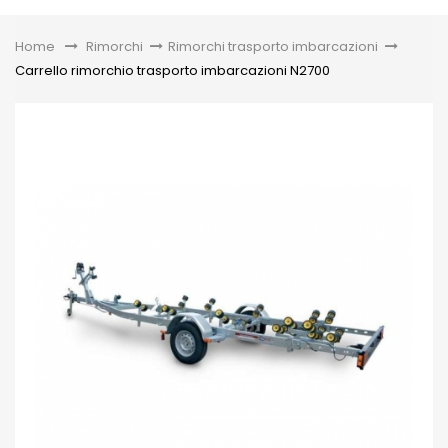
Toggle
Home
&gt;
Rimorchi
>
Rimorchi trasporto imbarcazioni
>
Carrello rimorchio trasporto imbarcazioni N2700