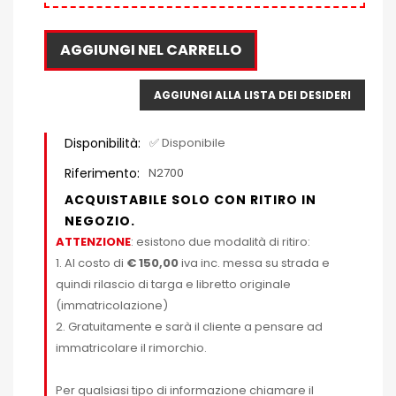
AGGIUNGI NEL CARRELLO
AGGIUNGI ALLA LISTA DEI DESIDERI
Disponibilità:
✅ Disponibile
Riferimento:
N2700
ACQUISTABILE SOLO CON RITIRO IN
NEGOZIO.
ATTENZIONE
: esistono due modalità di ritiro:
1. Al costo di
€ 150,00
iva inc. messa su strada e
quindi rilascio di targa e libretto originale
(immatricolazione)
2. Gratuitamente e sarà il cliente a pensare ad
immatricolare il rimorchio.
Per qualsiasi tipo di informazione chiamare il