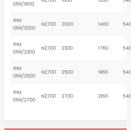
N2700
1800
1260
54
069/1800
RIM
N2700
2000
1460
54
069/2000
RIM
N2700
2300
1760
54
069/2300
RIM
N2700
2500
1960
54
069/2500
RIM
N2700
2700
2160
54
069/2700