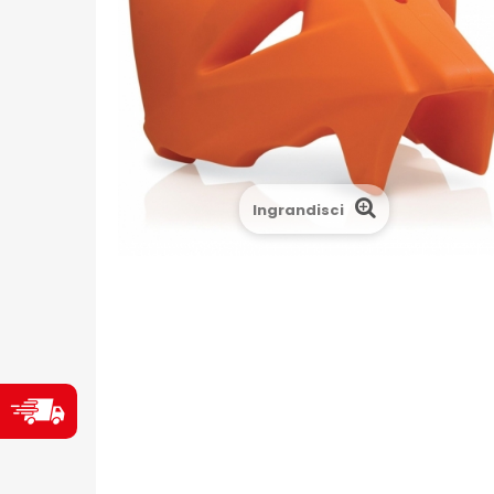
Ingrandisci