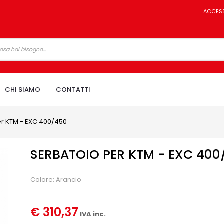
ACCES
CHI SIAMO
CONTATTI
er KTM - EXC 400/450
SERBATOIO PER KTM - EXC 400
Colore: Arancio
€ 310,37
IVA inc.