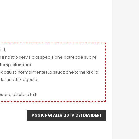
nti,
 il nostro servizio di spedizione potrebbe subire
ai tempi standard.
i acquisti normalmente! La situazione tornerà alla
da lunedì 3 agosto.
uona estate a tutti
AGGIUNGI ALLA LISTA DEI DESIDERI