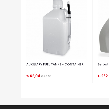
AUXILIARY FUEL TANKS - CONTAINER
Serbat
€ 62,04
€ 232
€ 79,95
OCCHIATA VELOCE
OCCHIA