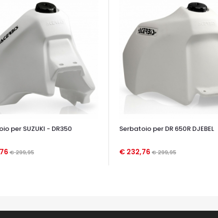
oio per SUZUKI - DR350
Serbatoio per DR 650R DJEBEL
,76
€ 232,76
€ 299,95
€ 299,95
TA VELOCE
OCCHIATA VELOCE