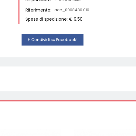
Riferimento:
ace_0008430.010
Spese di spedizione: € 9,50
Condividi su Facebook!