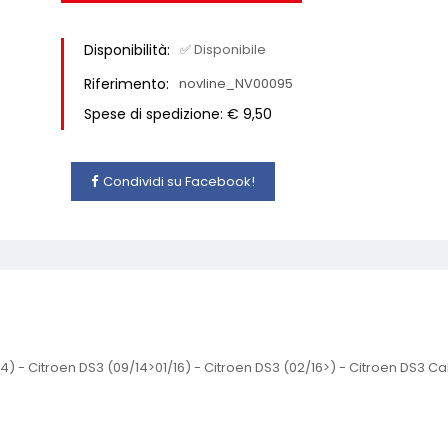
Disponibilità:
✅ Disponibile
Riferimento:
novline_NV00095
Spese di spedizione: € 9,50
Condividi su Facebook!
4) - Citroen DS3 (09/14>01/16) - Citroen DS3 (02/16>) - Citroen DS3 Cab