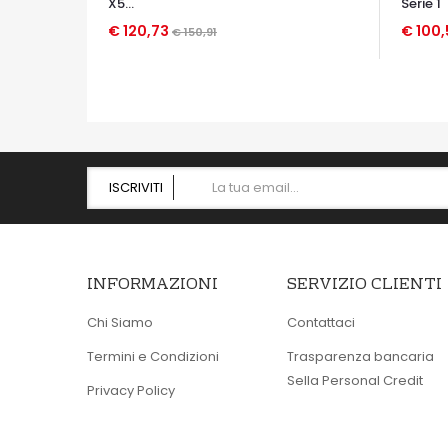
X5...
Serie 1
€ 120,73
€ 100
€ 150,91
OCCHIATA VELOCE
OCCHIA
ISCRIVITI
INFORMAZIONI
SERVIZIO CLIENTI
Chi Siamo
Contattaci
Termini e Condizioni
Trasparenza bancaria
Sella Personal Credit
Privacy Policy