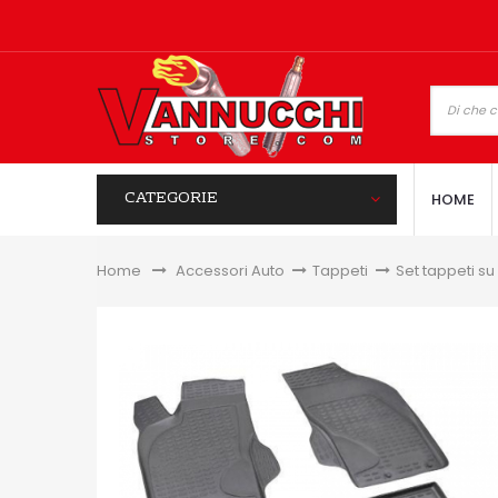
CATEGORIE
HOME
Home
&gt;
Accessori Auto
>
Tappeti
>
Set tappeti su