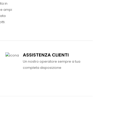
ta in
ue ampi
vata
tti.
ASSISTENZA CLIENTI
Un nostro operatore sempre a tua
completa disposizione