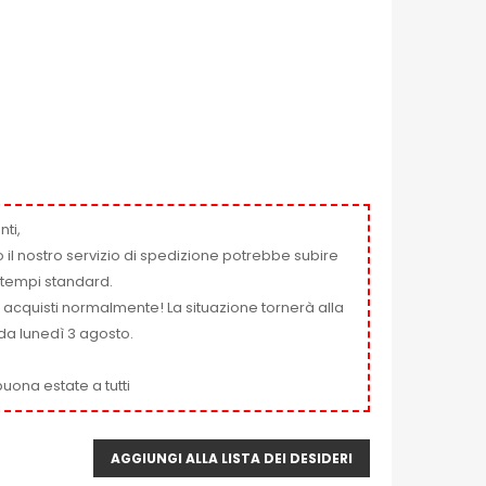
nti,
 il nostro servizio di spedizione potrebbe subire
ai tempi standard.
i acquisti normalmente! La situazione tornerà alla
da lunedì 3 agosto.
uona estate a tutti
AGGIUNGI ALLA LISTA DEI DESIDERI