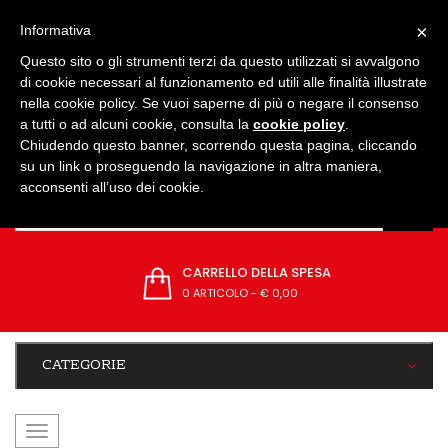
IMPOSTAZIONI
×
Informativa
Questo sito o gli strumenti terzi da questo utilizzati si avvalgono
di cookie necessari al funzionamento ed utili alle finalità illustrate
nella cookie policy. Se vuoi saperne di più o negare il consenso
a tutti o ad alcuni cookie, consulta la
cookie policy
.
Chiudendo questo banner, scorrendo questa pagina, cliccando
su un link o proseguendo la navigazione in altra maniera,
acconsenti all’uso dei cookie.
CARRELLO DELLA SPESA
0 ARTICOLO
-
€ 0,00
CATEGORIE
navigazione