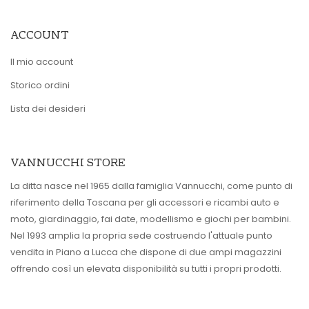
ACCOUNT
Il mio account
Storico ordini
Lista dei desideri
VANNUCCHI STORE
La ditta nasce nel 1965 dalla famiglia Vannucchi, come punto di
riferimento della Toscana per gli accessori e ricambi auto e
moto, giardinaggio, fai date, modellismo e giochi per bambini.
Nel 1993 amplia la propria sede costruendo l'attuale punto
vendita in Piano a Lucca che dispone di due ampi magazzini
offrendo così un elevata disponibilità su tutti i propri prodotti.