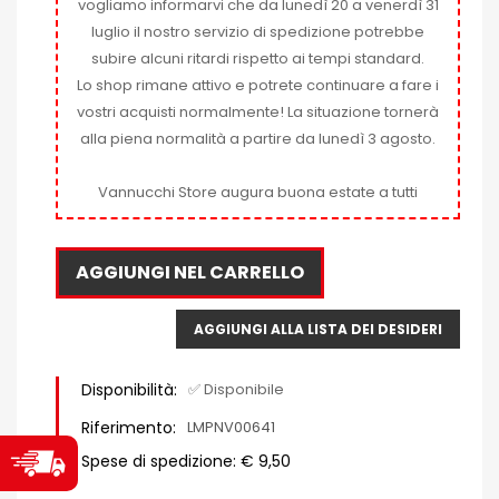
vogliamo informarvi che da lunedì 20 a venerdì 31
luglio il nostro servizio di spedizione potrebbe
subire alcuni ritardi rispetto ai tempi standard.
Lo shop rimane attivo e potrete continuare a fare i
vostri acquisti normalmente! La situazione tornerà
alla piena normalità a partire da lunedì 3 agosto.
Vannucchi Store augura buona estate a tutti
AGGIUNGI NEL CARRELLO
AGGIUNGI ALLA LISTA DEI DESIDERI
Disponibilità:
✅ Disponibile
Riferimento:
LMPNV00641
Spese di spedizione: € 9,50