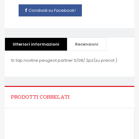
Condividi su Facebook!
Ulteriori informazioni
Recensioni
Sr.tap.novline peugeot partner 5/08/ 2pz(su prenot.)
PRODOTTI CORRELATI