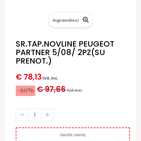
Ingrandisci
SR.TAP.NOVLINE PEUGEOT
PARTNER 5/08/ 2PZ(SU
PRENOT.)
€ 78,13
IVA inc.
€ 97,66
-20%
IVA inc.
Gentili clienti,